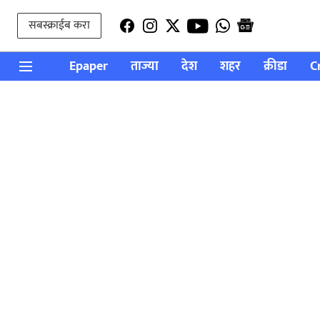
सबस्क्राईब करा
Epaper
ताज्या
देश
शहर
क्रीडा
C