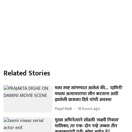
Related Stories
मला स्पष्ट सांगण्यात आलेलं की... 'दामिनी'
मधला अत्याचाराचा सीन करताना अशी
झालेली प्राजक्ता दिघे यांची अवस्था
Payal Naik
16 hours ago
मुख्य अभिनेत्याने सोडली 'लक्ष्मी निवास'
मालिका; तर एक- दोन नव्हे तब्बल तीन
कलाकारांची एंट्री; कोण आहेत ते?