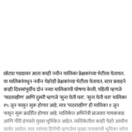
छोट्या पडद्यावर आता काही नवीन मालिका प्रेक्षकांच्या भेटीला येतायत.
या मालिकांमधून नवीन चेहरेही प्रेक्षकांच्या भेटीला येतायत. स्टार प्रवाहने
काही दिवसांपूर्वीच दोन नव्या मालिकांची घोषणा केली. पहिली म्हणजे
'पाठराखीण' आणि दुसरी म्हणजे 'सुना येती घरा'. 'सुना येती घरा' मालिका
१५ जून पासून सुरू होणार आहे. मात्र 'पाठराखीण' ही मालिका १ जून
पासून सुरू प्रदर्शित होणार आहे. मालिकेत अभिनेत्री प्राजक्ता गायकवाड
आणि गौरी इंगवले मुख्य भूमिकेत आहेत. मालिकेतील काही चेहरे आधीच
समोर आलेत. मात्र त्यांच्या हिरोंची म्हणजेच मुख्य नायकांची भूमिका कोण