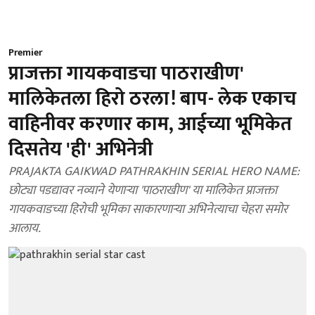
Premier
प्राजक्ता गायकवाडचा पाठराखीण'
मालिकेतला हिरो ठरला! बाप- लेक एकाच
वाहिनीवर करणार काम, आईच्या भूमिकेत
दिसतेय 'ही' अभिनेत्री
PRAJAKTA GAIKWAD PATHRAKHIN SERIAL HERO NAME:
छोट्या पडद्यावर नव्याने येणाऱ्या 'पाठराखीण' या मालिकेत प्राजक्ता
गायकवाडच्या हिरोची भूमिका साकारणाऱ्या अभिनेत्याचा चेहरा समोर
आलाय.