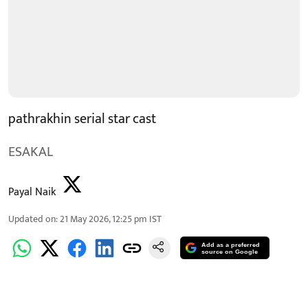
pathrakhin serial star cast
ESAKAL
Payal Naik
Updated on
:
21 May 2026, 12:25 pm
IST
Add as a preferred
source on Google