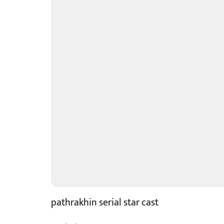
pathrakhin serial star cast