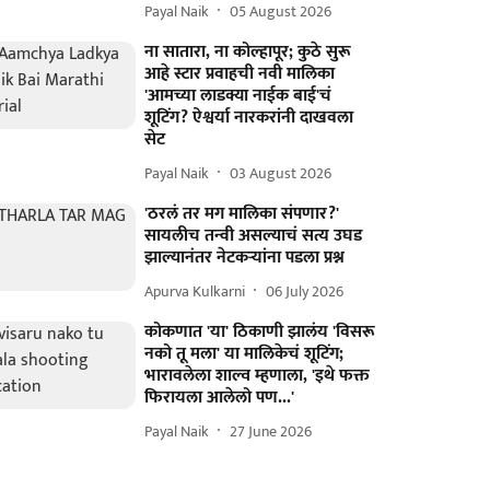
Payal Naik
05 August 2026
ना सातारा, ना कोल्हापूर; कुठे सुरू
आहे स्टार प्रवाहची नवी मालिका
'आमच्या लाडक्या नाईक बाई'चं
शूटिंग? ऐश्वर्या नारकरांनी दाखवला
सेट
Payal Naik
03 August 2026
'ठरलं तर मग मालिका संपणार?'
सायलीच तन्वी असल्याचं सत्य उघड
झाल्यानंतर नेटकऱ्यांना पडला प्रश्न
Apurva Kulkarni
06 July 2026
कोकणात 'या' ठिकाणी झालंय 'विसरू
नको तू मला' या मालिकेचं शूटिंग;
भारावलेला शाल्व म्हणाला, 'इथे फक्त
फिरायला आलेलो पण...'
Payal Naik
27 June 2026