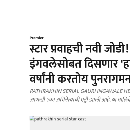
Premier
स्टार प्रवाहची नवी जोडी
इंगवलेसोबत दिसणार 'हा'
वर्षांनी करतोय पुनरागम
PATHRAKHIN SERIAL GAURI INGAWALE HERO: छो
आणखी एका अभिनेत्याची एंट्री झाली आहे. या मालि