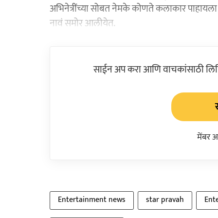
अभिनेत्रींच्या सोबत नेमके कोणते कलाकार पाहायला 
नावं समोर आलीयेत.
साईन अप करा आणि वाचकांसाठी लिहिल
मेंबर 
Entertainment news
star pravah
Ent