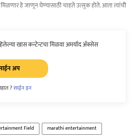
मिळणार हे जाणून घेण्यासाठी चाहते उत्सुक होते. आता त्यांची
ेल्या खास कन्टेन्टचा मिळवा अमर्याद ॲक्सेस
साईन अप
आहात ?
साईन इन
ertainment Field
marathi entertainment