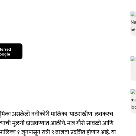
ferred
oogle
ख्य भूमिका असलेली नवीकोरी मालिका 'पाठराखीण' लवकरच
च्या आत्याची मुलगी दाखवण्यात आलीये. मात्र गौरी सावळी आणि
 मालिका १ जूनपासून रात्री ९ वाजता प्रदर्शित होणार आहे. या