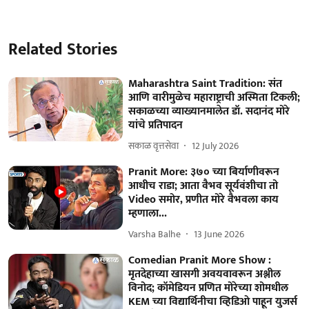
Related Stories
Maharashtra Saint Tradition: संत
आणि वारीमुळेच महाराष्ट्राची अस्मिता टिकली;
सकाळच्या व्याख्यानमालेत डॉ. सदानंद मोरे
यांचे प्रतिपादन
सकाळ वृत्तसेवा
12 July 2026
Pranit More: ३७० च्या बिर्याणीवरून
आधीच राडा; आता वैभव सूर्यवंशीचा तो
Video समोर, प्रणीत मोरे वैभवला काय
म्हणाला...
Varsha Balhe
13 June 2026
Comedian Pranit More Show :
मृतदेहाच्या खासगी अवयवावरून अश्लील
विनोद; कॉमेडियन प्रणित मोरेच्या शोमधील
KEM च्या विद्यार्थिनीचा व्हिडिओ पाहून युजर्स