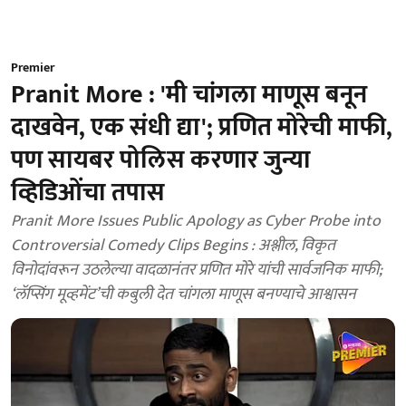
Premier
Pranit More : 'मी चांगला माणूस बनून
दाखवेन, एक संधी द्या'; प्रणित मोरेची माफी,
पण सायबर पोलिस करणार जुन्या
व्हिडिओंचा तपास
Pranit More Issues Public Apology as Cyber Probe into
Controversial Comedy Clips Begins : अश्लील, विकृत
विनोदांवरून उठलेल्या वादळानंतर प्रणित मोरे यांची सार्वजनिक माफी;
‘लॅप्सिंग मूव्हमेंट’ची कबुली देत चांगला माणूस बनण्याचे आश्वासन