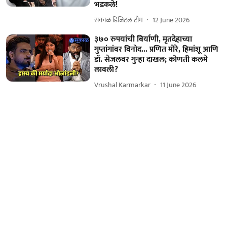
भडकले!
सकाळ डिजिटल टीम
12 June 2026
३७० रुपयांची बिर्याणी, मृतदेहाच्या
गुप्तांगांवर विनोद... प्रणित मोरे, हिमांशू आणि
डॉ. सेजलवर गुन्हा दाखल; कोणती कलमे
लावली?
Vrushal Karmarkar
11 June 2026