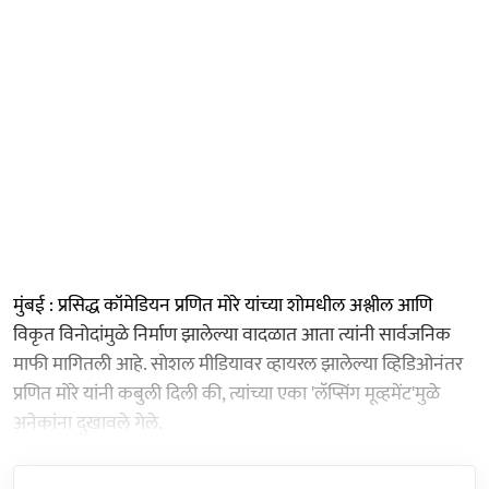
मुंबई : प्रसिद्ध कॉमेडियन प्रणित मोरे यांच्या शोमधील अश्लील आणि
विकृत विनोदांमुळे निर्माण झालेल्या वादळात आता त्यांनी सार्वजनिक
माफी मागितली आहे. सोशल मीडियावर व्हायरल झालेल्या व्हिडिओनंतर
प्रणित मोरे यांनी कबुली दिली की, त्यांच्या एका 'लॅप्सिंग मूव्हमेंट'मुळे
अनेकांना दुखावले गेले.