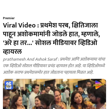
Premier
Viral Video : प्रथमेश परब, क्षितिजाला
पाहून अशोकमामांनी जोडले हात, म्हणाले,
'अरे हा तर...' सोशल मीडियावर व्हिडिओ
व्हायरल
prathamesh And Ashok Saraf : प्रथमेश आणि अशोकमामा यांचा
एक व्हिडिओ सोशल मीडियावर प्रचंड व्हायरल होत आहे. या व्हिडिओमध्ये
अशोक सराफ प्रथमेशसमोर हात जोडताना पहायला मिळत आहे.