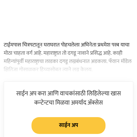
टाईमपास चित्रपटातून घराघरात पोहचलेला अभिनेता प्रथमेश परब याचा
मोठा चाहता वर्ग आहे. महाराष्ट्रात तो दगडू नावाने प्रसिद्ध आहे. काही
महिन्यांपूर्वी महाराष्ट्राचा लाडका दगडू लग्नबंधनात अडकला. फॅशन मॉडेल
क्षितिजा गोसाळकर हिच्यासोबत त्याने लग्न केलय.
साईन अप करा आणि वाचकांसाठी लिहिलेल्या खास
कन्टेन्टचा मिळवा अमर्याद ॲक्सेस
साईन अप