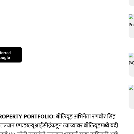
ferred
oogle
ROPERTY PORTFOLIO:
बॉलिवूड अभिनेता रणवीर सिंह
तल्यानं एफडब्ल्यूआईसीईकडून त्याच्यावर बॉलिवूडमध्ये बंदी