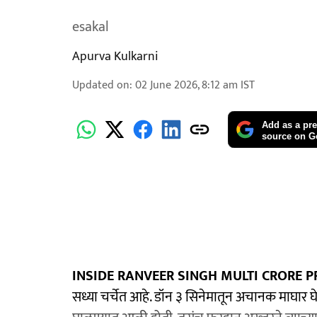
esakal
Apurva Kulkarni
Updated on
:
02 June 2026, 8:12 am
IST
Add as a pre
source on G
INSIDE RANVEER SINGH MULTI CRORE P
सध्या चर्चेत आहे. डॉन ३ सिनेमातून अचानक माघार घे