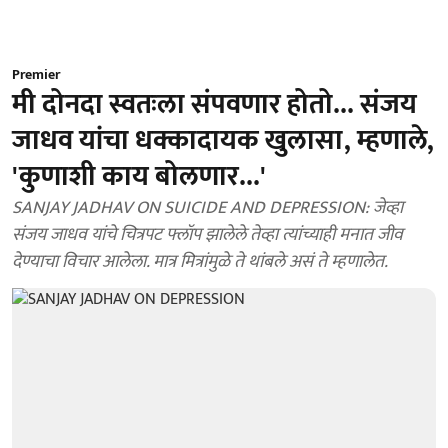
Premier
मी दोनदा स्वतःला संपवणार होतो... संजय
जाधव यांचा धक्कादायक खुलासा, म्हणाले,
'कुणाशी काय बोलणार...'
SANJAY JADHAV ON SUICIDE AND DEPRESSION: जेव्हा
संजय जाधव यांचे चित्रपट फ्लॉप झालेले तेव्हा त्यांच्याही मनात जीव
देण्याचा विचार आलेला. मात्र मित्रांमुळे ते थांबले असं ते म्हणालेत.