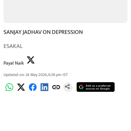
SANJAY JADHAV ON DEPRESSION
ESAKAL
Payal Naik
Updated on
:
24 May 2026, 6:36 pm
IST
Add as a preferred
source on Google