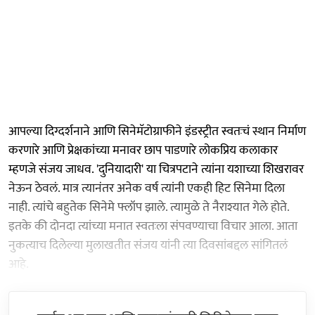
आपल्या दिग्दर्शनाने आणि सिनेमॅटोग्राफीने इंडस्ट्रीत स्वतःचं स्थान निर्माण
करणारे आणि प्रेक्षकांच्या मनावर छाप पाडणारे लोकप्रिय कलाकार
म्हणजे संजय जाधव. 'दुनियादारी' या चित्रपटाने त्यांना यशाच्या शिखरावर
नेऊन ठेवलं. मात्र त्यानंतर अनेक वर्ष त्यांनी एकही हिट सिनेमा दिला
नाही. त्यांचे बहुतेक सिनेमे फ्लॉप झाले. त्यामुळे ते नैराश्यात गेले होते.
इतके की दोनदा त्यांच्या मनात स्वतःला संपवण्याचा विचार आला. आता
नुकत्याच दिलेल्या मुलाखतीत संजय यांनी त्या दिवसांबद्दल सांगितलं
आहे.