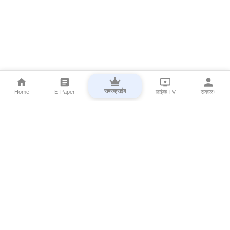
सबस्क्राईब
Home
E-Paper
लाईव्ह TV
सकाळ+
⌄
Marathi News
⌄
About Esakal