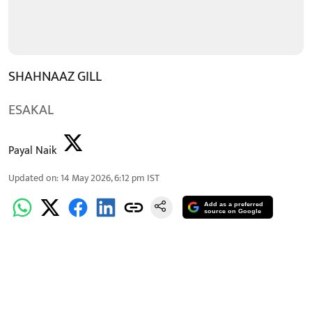
SHAHNAAZ GILL
ESAKAL
Payal Naik
Updated on
:
14 May 2026, 6:12 pm
IST
Add as a preferred
source on Google