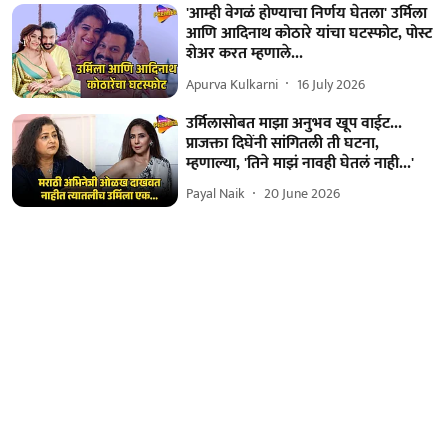
'आम्ही वेगळं होण्याचा निर्णय घेतला' उर्मिला
आणि आदिनाथ कोठारे यांचा घटस्फोट, पोस्ट
शेअर करत म्हणाले...
Apurva Kulkarni
16 July 2026
उर्मिलासोबत माझा अनुभव खूप वाईट...
प्राजक्ता दिघेंनी सांगितली ती घटना,
म्हणाल्या, 'तिने माझं नावही घेतलं नाही...'
Payal Naik
20 June 2026