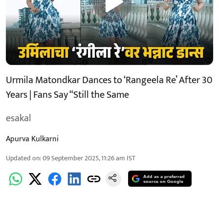
Urmila Matondkar Dances to ‘Rangeela Re’ After 30
Years | Fans Say “Still the Same
esakal
Apurva Kulkarni
Updated on
:
09 September 2025, 11:26 am
IST
Add as a preferred
source on Google