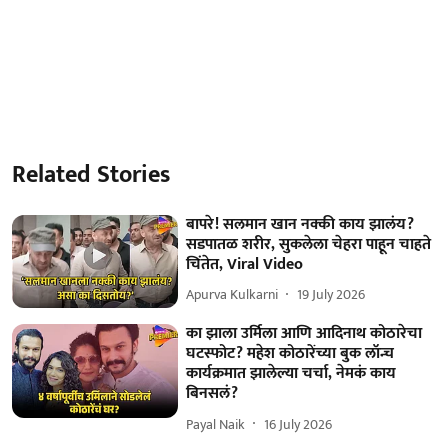
Related Stories
बापरे! सलमान खान नक्की काय झालंय?
सडपातळ शरीर, सुकलेला चेहरा पाहून चाहते
चिंतेत, Viral Video
Apurva Kulkarni
19 July 2026
का झाला उर्मिला आणि आदिनाथ कोठारेचा
घटस्फोट? महेश कोठारेंच्या बुक लॉन्च
कार्यक्रमात झालेल्या चर्चा, नेमकं काय
बिनसलं?
Payal Naik
16 July 2026