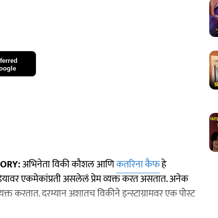
ferred
oogle
TORY:
अभिनेता विकी कौशल आणि
कतरिना कैफ
हे
ावर एकमेकांप्रती असलेलं प्रेम व्यक्त करत असतात. अनेक
व्यक्त करतात. दरम्यान अशातच विकीने इन्स्टाग्रामवर एक पोस्ट