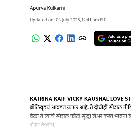
Apurva Kulkarni
Updated on
:
03 July 2026, 12:41 pm
IST
Add as a pre
source on G
KATRINA KAIF VICKY KAUSHAL LOVE S
बॉलिवूडचं आवडतं कपल आहे. ते दोघीही सोशल मीडिय
वेळा ते त्याचे स्पेशल फोटो सुद्धा शेअर करत भावना 
शेअर केलीय.