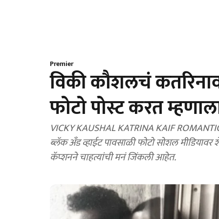
Premier
विकी कौशलचं कतरिनावर 
फोटो पोस्ट करत म्हणाला
VICKY KAUSHAL KATRINA KAIF ROMANTIC PO
ब्लॅक अँड व्हाईट पावसाळी फोटो सोशल मीडियावर श
कॅप्शनने चाहत्यांची मनं जिंकली आहेत.