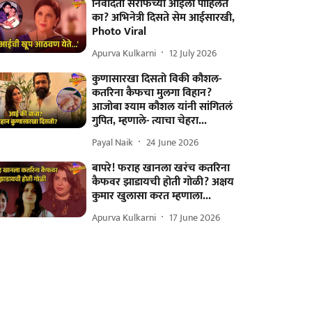
निवेदिता सराफच्या आईला पाहिलत
का? अभिनेत्री दिसते सेम आईसारखी,
Photo Viral
Apurva Kulkarni
12 July 2026
कुणासारखा दिसतो विकी कौशल-
कतरिना कैफचा मुलगा विहान?
आजोबा श्याम कौशल यांनी सांगितलं
गुपित, म्हणाले- त्याचा चेहरा...
Payal Naik
24 June 2026
बापरे! फराह खानला खरंच कतरिना
कैफवर झाडायची होती गोळी? अक्षय
कुमार खुलासा करत म्हणाला...
Apurva Kulkarni
17 June 2026