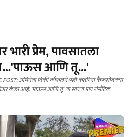
भारी प्रेम, पावसातला
...'पाऊस आणि तू...'
ST: अभिनेता विकी कौशलने पत्नी कतरिना कैफसोबतचा
ेअर केला आहे. 'पाऊस आणि तू' या साध्या पण रोमँटिक