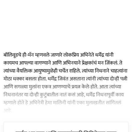
बॉलिवूडचे ही-मॅन म्हणवले जाणारे लोकप्रिय अभिनेते धर्मेंद्र यांनी
कायमच आपल्या वागण्याने आणि अभिनयाने प्रेक्षकांचं मन जिंकलं. ते
त्यांच्या वैयक्तिक आयुष्यामुळेही चर्चेत राहिले. त्यांच्या निधनाने चाहत्यांना
मोठा धक्का बसला होता. धर्मेंद्र जिवंत असताना त्यांनी त्यांच्या दोन्ही पत्नी
आणि सगळ्या मुलांना एकत्र आणण्याचे प्रयत्न केले होते. आता त्यांच्या
निधनानंतर या दोन्ही कुटुंबातील नातं कसं आहे, धर्मेंद्र निधनापूर्वी काय
म्हणाले होते हे अभिनेत्री हेमा मालिनी यांनी एका मुलाखतीत सांगितलं
आहे.