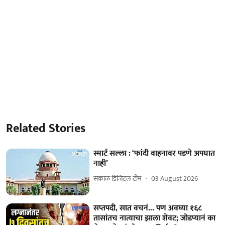
Related Stories
स्मार्ट सल्ला : ‘फांदी वाहनावर पडणे अपघात
नाही’
सकाळ डिजिटल टीम
03 August 2026
सप्तपदी, सात वचनं... पण अवघ्या १६८
तासांतच नात्याचा झाला शेवट; जोडप्यानं का