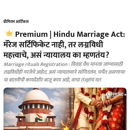
प्रीमियम आर्टिकल
Premium | Hindu Marriage Act:
मॅरेज सर्टिफिकेट नाही, तर लग्नविधी
महत्त्वाचे, असं न्यायालय का म्हणतंय?
Marriage rituals Registration : विवाह वैध मानला जाण्यासाठी
लग्नविधीही गरजेचे आहेत, असं न्यायालयाने सांगितलंय. चर्चेत असणाऱ्या
या बातमीची कायदेशीर बाजू काय आहे, वाचा तज्ज्ञांचं मत