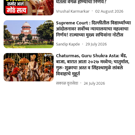
घेतला वेगळं होण्याचा निर्णय?
Vrushal Karmarkar
02 August 2026
Supreme Court : दिल्लीतील विद्यार्थ्यांच्या
आंदोलनावर सर्वोच्च न्यायालयाचा महत्त्वाचा
निर्णय! राज्याच्या मुख्य सचिवांना नोटीस
Sandip Kapde
29 July 2026
Chaturmas, Guru Shukra Asta: बँड,
बाजा, बारात आता २०२७ मध्येच; चातुर्मास,
गुरू- शुक्राचा अस्त व सिंहस्थामुळे लांबले
विवाहाचे मुहूर्त
सकाळ वृत्तसेवा
24 July 2026