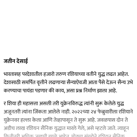
जतीन देसाई
भारतासह परदेशातील हजारो तरुण रशियाच्या वतीने युद्ध लढत आहेत.
देशासाठी समर्पित वृत्तीने लढणाऱ्या सैन्याऐवजी आता पैसे देऊन सैन्य उभे
करण्याचा पायंडा पडणार की काय, असा प्रश्न निर्माण झाला आहे.
र शिया ही महासत्ता असली तरी युक्रेनविरुद्ध त्यांनी सुरू केलेले युद्ध
अजूनतरी त्यांना जिंकता आलेले नाही. २०२२च्या २४ फेब्रुवारीला रशियाने
युक्रेनवर हल्ला केला आणि तेव्हापासून ते सुरू आहे. जवळपास दोन ते
अडीच लाख रशियन सैनिक युद्धात मारले गेले, असे म्हटले जाते. त्याहून
कितीतरी अधिक जखमी झाले आहेत. मोठ्या संख्येने रशियन सैनिक