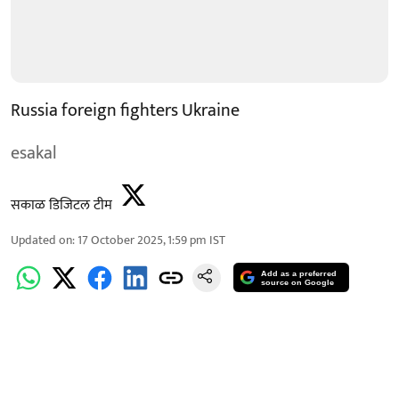
Russia foreign fighters Ukraine
esakal
सकाळ डिजिटल टीम
Updated on
:
17 October 2025, 1:59 pm
IST
Add as a preferred
source on Google