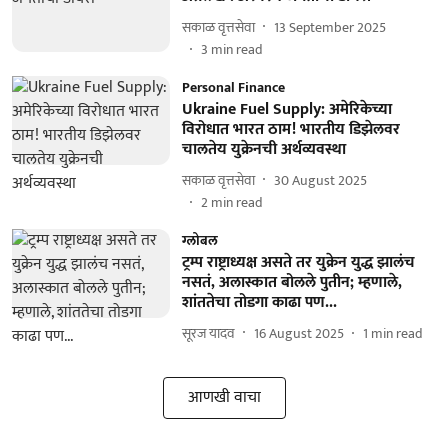
सकाळ वृत्तसेवा
13 September 2025
3
min read
Personal Finance
Ukraine Fuel Supply: अमेरिकेच्या
विरोधात भारत ठाम! भारतीय डिझेलवर
चालतेय युक्रेनची अर्थव्यवस्था
सकाळ वृत्तसेवा
30 August 2025
2
min read
ग्लोबल
ट्रम्प राष्ट्राध्यक्ष असते तर युक्रेन युद्ध झालंच
नसतं, अलास्कात बोलले पुतीन; म्हणाले,
शांततेचा तोडगा काढा पण...
सूरज यादव
16 August 2025
1
min read
आणखी वाचा