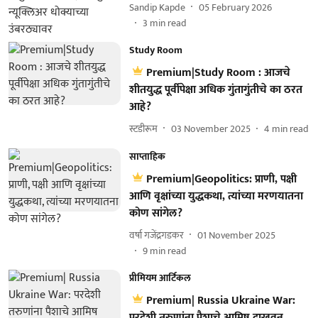
Sandip Kapde
05 February 2026
3
min read
Study Room
Premium|Study Room : आजचे
शीतयुद्ध पूर्वीपेक्षा अधिक गुंतागुंतीचे का ठरत
आहे?
स्टडीरूम
03 November 2025
4
min read
साप्ताहिक
Premium|Geopolitics: प्राणी, पक्षी
आणि वृक्षांच्या युद्धकथा, त्यांच्या मरणयातना
कोण सांगेल?
वर्षा गजेंद्रगडकर
01 November 2025
9
min read
प्रीमियम आर्टिकल
Premium| Russia Ukraine War:
परदेशी तरुणांना पैशाचे आमिष दाखवून