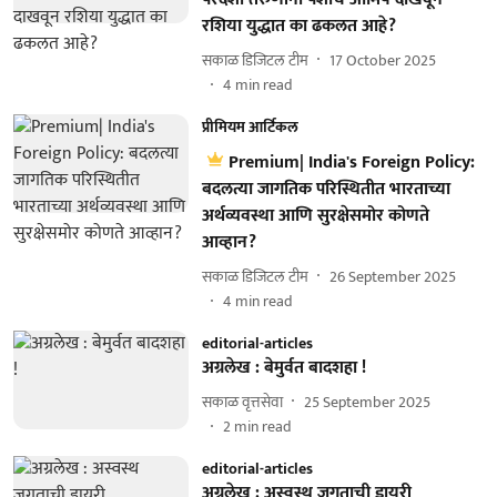
रशिया युद्धात का ढकलत आहे?
सकाळ डिजिटल टीम
17 October 2025
4
min read
प्रीमियम आर्टिकल
Premium| India's Foreign Policy:
बदलत्या जागतिक परिस्थितीत भारताच्या
अर्थव्यवस्था आणि सुरक्षेसमोर कोणते
आव्हान?
सकाळ डिजिटल टीम
26 September 2025
4
min read
editorial-articles
अग्रलेख : बेमुर्वत बादशहा !
सकाळ वृत्तसेवा
25 September 2025
2
min read
editorial-articles
अग्रलेख : अस्वस्थ जगताची डायरी