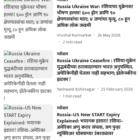
Russia Ukraine War: रशियाचा युक्रेनवर
भीषण हल्ला! ६०० ड्रोन आणि ९०
क्षेपणास्त्रांचा मारा; ४ जणांचा मृत्यू, ८० हून
अधिक लोक जखमी
Vrushal Karmarkar
24 May 2026
2
min read
ग्लोबल
Russia Ukraine Ceasefire : रशिया-युक्रेन
युद्धबंदीच्या ठरावादरम्यान भारत अनुपस्थित,
अमेरिकेनीही घेतला नाही सहभाग; झेलेन्स्कींना
झटका !
Yashwant Kshirsagar
25 February 2026
1
min read
ग्लोबल
Russia–US New START Expiry
Explained: भयानक इशारा! रशिया–
अमेरिका अणु करार संपला, जग पुन्हा
न्यूक्लिअर धोक्याच्या उंबरठ्यावर