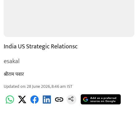
India US Strategic Relationsc
esakal
श्रीराम पवार
Updated on
:
28 June 2026, 8:46 am
IST
Add as a preferred
source on Google