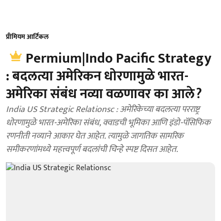
प्रीमियम आर्टिकल
Permium|Indo Pacific Strategy
: बदलत्या अमेरिकन धोरणामुळे भारत-
अमेरिका संबंध नव्या वळणावर का आले?
India US Strategic Relationsc : अमेरिकेच्या बदलत्या परराष्ट्र
धोरणामुळे भारत-अमेरिका संबंध, क्वाडची भूमिका आणि इंडो-पॅसिफिक
रणनीती नव्याने आकार घेत आहेत. त्यामुळे जागतिक सामरिक
समीकरणांमध्ये महत्त्वपूर्ण बदलांची चिन्हे स्पष्ट दिसत आहेत.