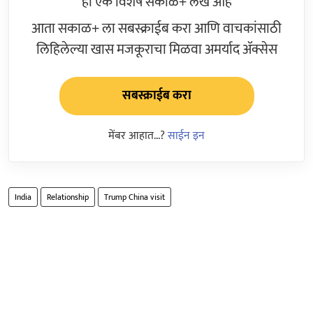
हा एक विशेष सकाळ+ लेख आहे
आता सकाळ+ ला सबस्क्राईब करा आणि वाचकांसाठी
लिहिलेल्या खास मजकूराचा मिळवा अमर्याद ॲक्सेस
सबस्क्राईब करा
मेंबर आहात...?
साईन इन
India
Relationship
Trump China visit