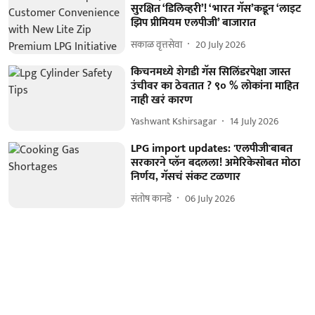
सुरक्षित ‘डिलिव्हरी’! ‘भारत गॅस’कडून ‘लाइट
झिप प्रीमियम एलपीजी’ बाजारात
सकाळ वृत्तसेवा
20 July 2026
किचनमध्ये शेगडी गॅस सिलिंडरपेक्षा जास्त
उंचीवर का ठेवतात ? ९० % लोकांना माहित
नाही खरं कारण
Yashwant Kshirsagar
14 July 2026
LPG import updates: 'एलपीजी'बाबत
सरकारने प्लॅन बदलला! अमेरिकेसोबत मोठा
निर्णय, गॅसचं संकट टळणार
संतोष कानडे
06 July 2026