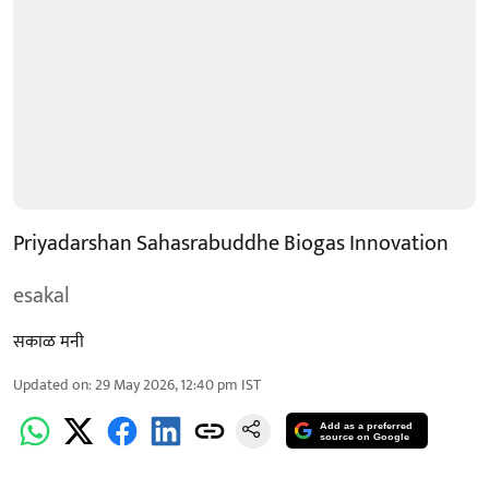
Priyadarshan Sahasrabuddhe Biogas Innovation
esakal
सकाळ मनी
Updated on
:
29 May 2026, 12:40 pm
IST
Add as a preferred
source on Google