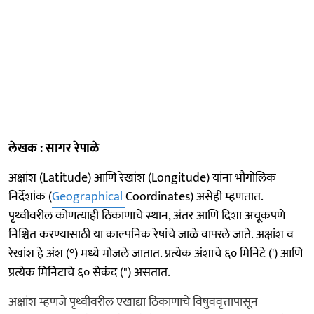
लेखक : सागर रेपाळे
अक्षांश (Latitude) आणि रेखांश (Longitude) यांना भौगोलिक
निर्देशांक (
Geographical
Coordinates) असेही म्हणतात.
पृथ्वीवरील कोणत्याही ठिकाणाचे स्थान, अंतर आणि दिशा अचूकपणे
निश्चित करण्यासाठी या काल्पनिक रेषांचे जाळे वापरले जाते. अक्षांश व
रेखांश हे अंश (°) मध्ये मोजले जातात. प्रत्येक अंशाचे ६० मिनिटे (') आणि
प्रत्येक मिनिटाचे ६० सेकंद (") असतात.
अक्षांश म्हणजे पृथ्वीवरील एखाद्या ठिकाणाचे विषुववृत्तापासून