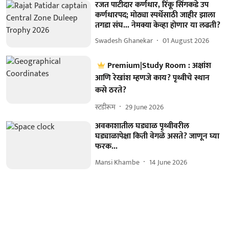
रजत पाटीदार कर्णधार, रिंकू सिंगकडे उप
कर्णधारपद; मोठ्या स्पर्धेसाठी जाहीर झाला
तगडा संघ... नेमक्या केव्हा होणार या लढती?
Swadesh Ghanekar
01 August 2026
Premium|Study Room : अक्षांश
आणि रेखांश म्हणजे काय? पृथ्वीचे स्थान
कसे ठरते?
स्टडीरूम
29 June 2026
अवकाशातील घड्याळ पृथ्वीवरील
घड्याळापेक्षा किती वेगळे असते? जाणून घ्या
फरक...
Mansi Khambe
14 June 2026