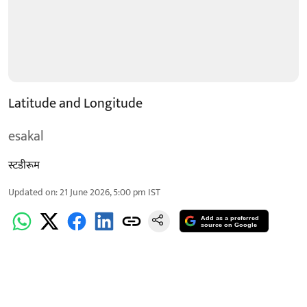
Latitude and Longitude
esakal
स्टडीरूम
Updated on
:
21 June 2026, 5:00 pm
IST
Add as a preferred
source on Google