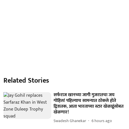
Related Stories
सर्फराज खानच्या जागी गुजरातचा जय
गोहिल! पहिल्याच सामन्यात ठोकले होते
द्विशतक, आता भारताच्या स्टार खेळाडूंसोबत
खेळणार!
Swadesh Ghanekar
6 hours ago