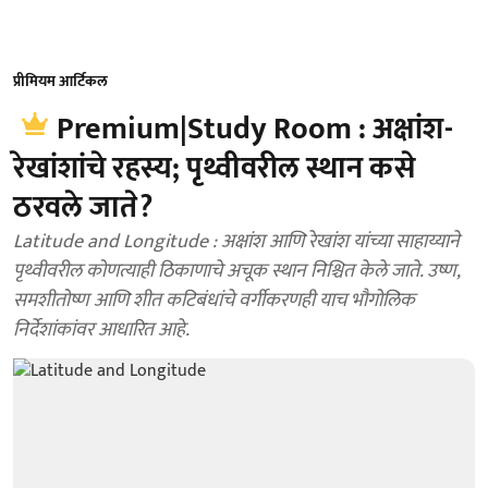
प्रीमियम आर्टिकल
Premium|Study Room : अक्षांश-
रेखांशांचे रहस्य; पृथ्वीवरील स्थान कसे
ठरवले जाते?
Latitude and Longitude : अक्षांश आणि रेखांश यांच्या साहाय्याने
पृथ्वीवरील कोणत्याही ठिकाणाचे अचूक स्थान निश्चित केले जाते. उष्ण,
समशीतोष्ण आणि शीत कटिबंधांचे वर्गीकरणही याच भौगोलिक
निर्देशांकांवर आधारित आहे.