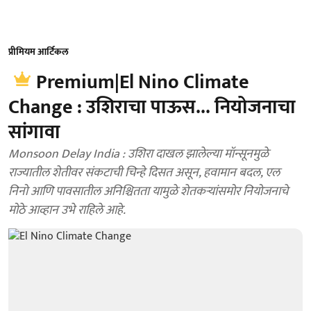
प्रीमियम आर्टिकल
Premium|El Nino Climate
Change : उशिराचा पाऊस... नियोजनाचा
सांगावा
Monsoon Delay India : उशिरा दाखल झालेल्या मॉन्सूनमुळे
राज्यातील शेतीवर संकटाची चिन्हे दिसत असून, हवामान बदल, एल
निनो आणि पावसातील अनिश्चितता यामुळे शेतकऱ्यांसमोर नियोजनाचे
मोठे आव्हान उभे राहिले आहे.