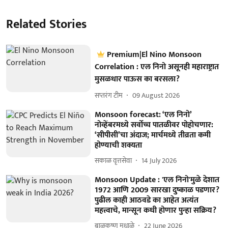
Related Stories
Premium|El Nino Monsoon
Correlation : एल निनो असूनही महाराष्ट्रात
मुसळधार पाऊस का बरसला?
सप्तरंग टीम
09 August 2026
Monsoon forecast: ‘एल निनो’
नोव्हेंबरमध्ये सर्वोच्च पातळीवर पोहोचणार:
‘सीपीसी’चा अंदाज; मार्चमध्ये तीव्रता कमी
होण्याची शक्यता
सकाळ वृत्तसेवा
14 July 2026
Monsoon Update : 'एल निनो'मुळे देशात
1972 आणि 2009 सारखा दुष्काळ पडणार?
पुढील काही आठवडे का आहेत अत्यंत
महत्त्वाचे, मान्सून कधी होणार पुन्हा सक्रिय?
बाळकृष्ण मधाळे
22 June 2026