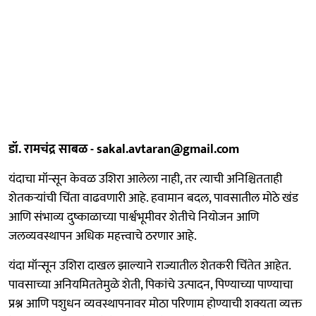
डॉ. रामचंद्र साबळ - sakal.avtaran@gmail.com
यंदाचा मॉन्सून केवळ उशिरा आलेला नाही, तर त्याची अनिश्चितताही
शेतकऱ्यांची चिंता वाढवणारी आहे. हवामान बदल, पावसातील मोठे खंड
आणि संभाव्य दुष्काळाच्या पार्श्वभूमीवर शेतीचे नियोजन आणि
जलव्यवस्थापन अधिक महत्त्वाचे ठरणार आहे.
यंदा मॉन्सून उशिरा दाखल झाल्याने राज्यातील शेतकरी चिंतेत आहेत.
पावसाच्या अनियमिततेमुळे शेती, पिकांचे उत्पादन, पिण्याच्या पाण्याचा
प्रश्न आणि पशुधन व्यवस्थापनावर मोठा परिणाम होण्याची शक्यता व्यक्त