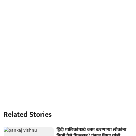
Related Stories
हिंदी मालिकांमध्ये काम करणाऱ्या लोकांना
किती पैसे मिळतात? पंकज विष्णू यांनी