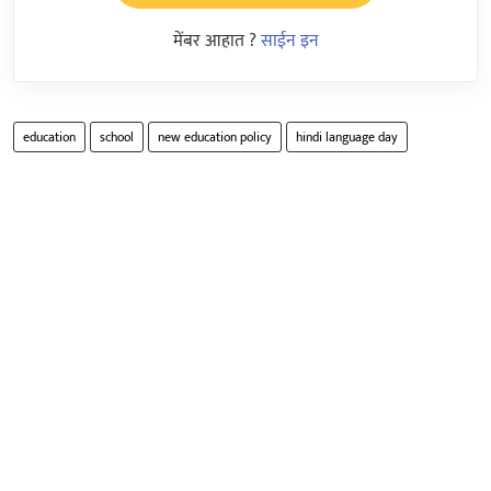
मेंबर आहात ?
साईन इन
education
school
new education policy
hindi language day