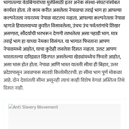
भागातल्या वेठबिगारांच्या मुक्तीसाठी इतर अनेक संस्था-संघटनांसोबत
कार्यरत होता. तो काम करीत असलेला नेपाळचा तराई भाग हा आपल्या
कल्पनेतला नयनरम्य नेपाळ वाटतच नव्हता. आपल्या कल्पनेतला नेपाळ
म्हणजे हिमालयाच्या कुशीत विसावलेला, उंचच उंच पर्वतरांगांचे शिखर
असणारा, सौंदर्याची भरभरून देणगी लाभलेला असा पहाडी भाग. मात्र
तराई भाग हा याच्या नेमका विसंगत. या भागात फिरताना आपण
नेपाळमध्ये आहोत, याचा कुठेही लवलेश दिसत नव्हता. उलट आपण
भारतातल्या दारिद्र्यात खितपत असलेल्या खेड्यांमध्येच फिरतो आहोत,
असा भास होत होता. नेपाळ आणि भारत यातली सीमा ही बिहार, उत्तर
प्रदेशपासून जवळपास सातशे किलोमीटरची. हा सीमा भाग पूर्ण मोकळा
आहे. दोन देशांतली सीमा असूनही त्याचं काही विशेष वेगळं अस्तित्व तिथे
दिसत नाही.