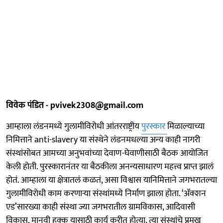
विवेक पंडित - pvivek2308@gmail.com
आम्हाला लंडनमध्ये गुलामीविरोधी आंतरराष्ट्रीय
पुरस्कार
मिळाल्याच्या
निमित्ताने anti-slavery या संस्थेने लंडनमधल्या अन्य काही नागरी
संस्थांसोबत आमच्या अनुभवांच्या देवाण-घेवाणीसाठी बैठक आयोजित
केली होती. पुरस्कारानंतर या बैठकीला अनन्यसाधारण महत्त्व प्राप्त झालं
होतं. आम्हाला या क्षेत्रातलं कळतं, असा विश्वास यानिमित्ताने जगभरातल्या
गुलामीविरोधी काम करणाऱ्या संस्थांमध्ये निर्माण झाला होता. ‘ॲक्शन
एड’सारख्या काही संस्था ज्या जगभरातील ग्रामविकास, आदिवासी
विकास, मानवी हक्क यासाठी कार्य करीत होत्या, त्या संस्थांचे प्रमुख