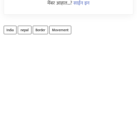
मेंबर आहात...?
साईन इन
India
nepal
Border
Movement