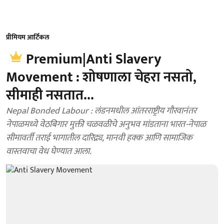
प्रीमियम आर्टिकल
Premium|Anti Slavery
Movement : शोषणाला चेहरा नसतो,
सीमाही नसतात...
Nepal Bonded Labour : लंडनमधील आंतरराष्ट्रीय गौरवानंतर
नेपाळमध्ये वेठबिगार मुक्ती चळवळीचे अनुभव मांडताना भारत-नेपाळ
सीमावर्ती तराई भागातील दारिद्र्य, मानवी हक्क आणि सामाजिक
वास्तवाचा वेध घेण्यात आला.