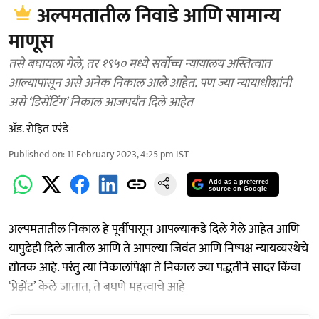
अल्पमतातील निवाडे आणि सामान्य
माणूस
तसे बघायला गेले, तर १९५० मध्ये सर्वोच्च न्यायालय अस्तित्वात
आल्यापासून असे अनेक निकाल आले आहेत. पण ज्या न्यायाधीशांनी
असे ‘डिसेंटिंग’ निकाल आजपर्यंत दिले आहेत
ॲड. रोहित एरंडे
Published on
:
11 February 2023, 4:25 pm
IST
Add as a preferred
source on Google
अल्पमतातील निकाल हे पूर्वीपासून आपल्याकडे दिले गेले आहेत आणि
यापुढेही दिले जातील आणि ते आपल्या जिवंत आणि निष्पक्ष न्यायव्यस्थेचे
द्योतक आहे. परंतु त्या निकालांपेक्षा ते निकाल ज्या पद्धतीने सादर किंवा
‘प्रेझेंट’ केले जातात, ते बघणे महत्त्वाचे आहे