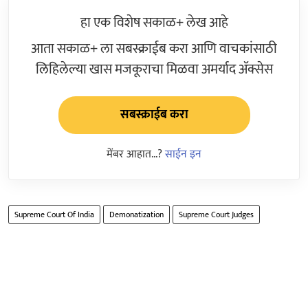
हा एक विशेष सकाळ+ लेख आहे
आता सकाळ+ ला सबस्क्राईब करा आणि वाचकांसाठी
लिहिलेल्या खास मजकूराचा मिळवा अमर्याद ॲक्सेस
सबस्क्राईब करा
मेंबर आहात...?
साईन इन
Supreme Court Of India
Demonatization
Supreme Court Judges