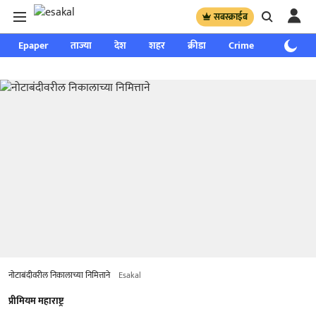
सबस्क्राईब
Epaper
ताज्या
देश
शहर
क्रीडा
Crime
साप्ताहिक
नोटाबंदीवरील निकालाच्या निमित्ताने
Esakal
प्रीमियम महाराष्ट्र