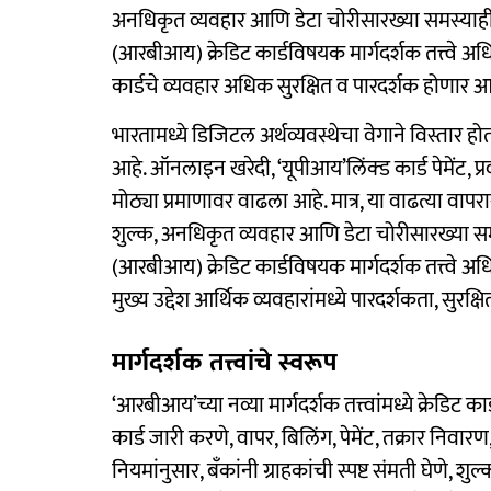
अनधिकृत व्यवहार आणि डेटा चोरीसारख्या समस्याही व
(आरबीआय) क्रेडिट कार्डविषयक मार्गदर्शक तत्त्वे अध
कार्डचे व्यवहार अधिक सुरक्षित व पारदर्शक होणार आ
भारतामध्ये डिजिटल अर्थव्यवस्थेचा वेगाने विस्तार ह
आहे. ऑनलाइन खरेदी, ‘यूपीआय’लिंक्ड कार्ड पेमेंट, प
मोठ्या प्रमाणावर वाढला आहे. मात्र, या वाढत्या वा
शुल्क, अनधिकृत व्यवहार आणि डेटा चोरीसारख्या समस्य
(आरबीआय) क्रेडिट कार्डविषयक मार्गदर्शक तत्त्वे अ
मुख्य उद्देश आर्थिक व्यवहारांमध्ये पारदर्शकता, सु
मार्गदर्शक तत्त्वांचे स्वरूप
‘आरबीआय’च्या नव्या मार्गदर्शक तत्त्वांमध्ये क्रेडि
कार्ड जारी करणे, वापर, बिलिंग, पेमेंट, तक्रार निवा
नियमांनुसार, बँकांनी ग्राहकांची स्पष्ट संमती घेणे, श