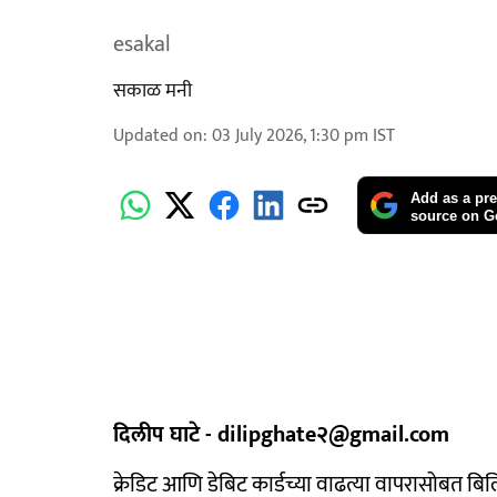
esakal
सकाळ मनी
Updated on
:
03 July 2026, 1:30 pm
IST
Add as a pre
source on G
दिलीप घाटे - dilipghate२@gmail.com
क्रेडिट आणि डेबिट कार्डच्या वाढत्या वापरासोबत बिल