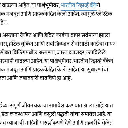
ाढल्या आहेत. या पार्श्वभूमीवर,
भारतीय रिझर्व्ह बँके
ने
िक मजबूत आणि ग्राहककेंद्रित केली आहेत. त्यामुळे प्लॅस्टिक
हेत.
ोत असताना क्रेडिट आणि डेबिट कार्डचा वापर सर्वमान्य झाला
्रवास, हॉटेल बुकिंग आणि सबस्क्रिप्शन सेवांसाठी कार्डचा वापर
परासोबत बिलिंगमधील अस्पष्टता, जास्त व्याजदर, लपविलेले
ाही वाढल्या आहेत. या पार्श्वभूमीवर, भारतीय रिझर्व्ह बँकेने
धिक मजबूत आणि ग्राहककेंद्रित केली आहेत. या सुधारणांचा
रक्षितता आणि जबाबदारी वाढविणे हा आहे.
ट कार्डच्या संपूर्ण जीवनचक्राचा समावेश करण्यात आला आहे. यात
रण, डेटा व्यवस्थापन आणि वसुली पद्धती यांचा समावेश आहे. या
ुल्क व व्याजाची माहिती पारदर्शकपणे देणे आणि तक्रारींचे वेळेत