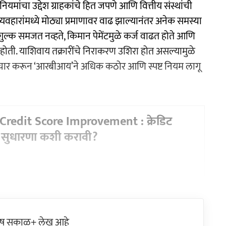
ंचा उद्देश ग्राहकांचे हित जपणे आणि वित्तीय संस्थांची
व्यवहारांमध्ये मोठ्या प्रमाणावर वाढ झाल्यानंतर अनेक समस्या
 शुल्क समजत नव्हते, किमान पेमेंटमुळे कर्ज वाढत होते आणि
होती. याशिवाय तक्रारींचे निराकरण उशिरा होत असल्यामुळे
चा विचार करून ‘आरबीआय’ने अधिक कठोर आणि स्पष्ट नियम लागू
redit Score Improvement : क्रेडिट
े सुधारणा कशी करावी?
ेष सकाळ+ लेख आहे