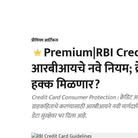
प्रीमियम आर्टिकल
Premium|RBI Credi
आरबीआयचे नवे नियम; क्र
हक्क मिळणार?
Credit Card Consumer Protection : क्रेडिट आणि
ग्राहकहिताचे करण्यासाठी आरबीआयने नवी मार्गदर्शक 
डेटा सुरक्षेवर भर दिला आहे.