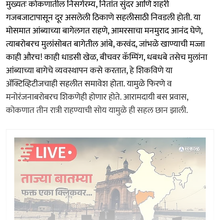
मुख्यतः कोकणातील निसर्गरम्य, नितांत सुंदर आणि शहरी
गजबजाटापासून दूर असलेली ठिकाणे सहलीसाठी निवडली होती. या
मोसमात आंब्याच्या बागेलगत राहणे, आमरसाचा मनमुराद आनंद घेणे,
त्याबरोबरच मुलांसोबत बागेतील आंबे, करवंद, जांभळे खाण्याची मज्जा
काही औरच! काही धाडसी खेळ, बीचवर कॅम्पिंग, धबधबे तसेच मुलांना
आंब्याच्या बागेचे व्यवस्थापन कसे करतात, हे शिकविणे या
ॲक्टिव्हिटीजचाही सहलीत समावेश होता. यामुळे फिरणे व
मनोरंजनाबरोबरच शिकणेही होणार होते. आरामदायी बस प्रवास,
कोकणात तीन रात्री राहण्याची सोय यामुळे ही सहल छान झाली.