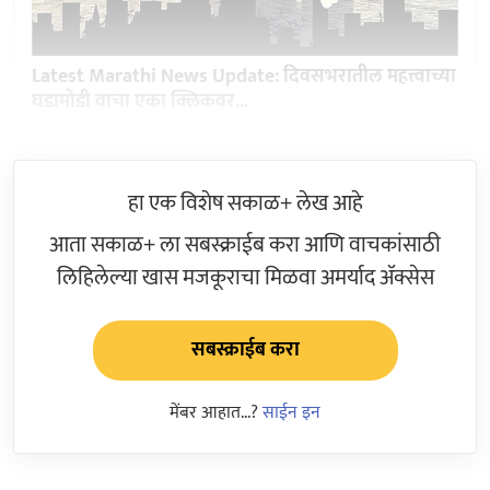
Latest Marathi News Update: दिवसभरातील महत्त्वाच्या
घडामोडी वाचा एका क्लिकवर...
हा एक विशेष सकाळ+ लेख आहे
आता सकाळ+ ला सबस्क्राईब करा आणि वाचकांसाठी
लिहिलेल्या खास मजकूराचा मिळवा अमर्याद ॲक्सेस
सबस्क्राईब करा
मेंबर आहात...?
साईन इन