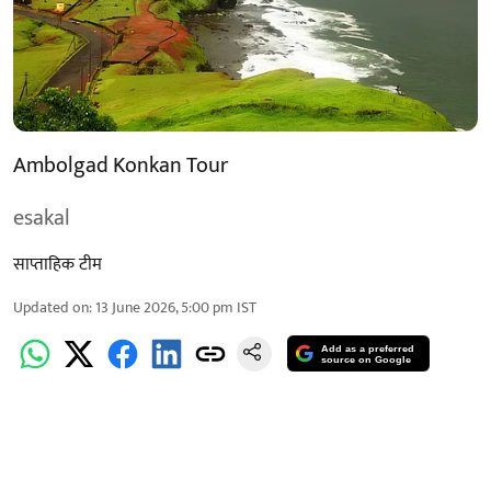
Ambolgad Konkan Tour
esakal
साप्ताहिक टीम
Updated on
:
13 June 2026, 5:00 pm
IST
Add as a preferred
source on Google