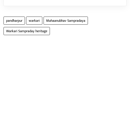
pandharpur
warkari
Mahaanubhav Sampradaya
Warkari Sampraday heritage