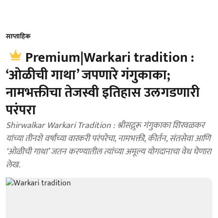
साप्ताहिक
Premium|Warkari tradition :
‘ओळीची गाथा’ जपणारे गंगुकाका;
नामभक्तीचा तेजस्वी इतिहास उलगडणारी
परंपरा
Shirwalkar Warkari Tradition : श्रीसद्गुरू गंगुकाका शिरवळकर
यांच्या तीनशे वर्षांच्या वारकरी परंपरेचा, नामभक्ती, कीर्तन, संतसेवा आणि
‘ओळीची गाथा’ जतन करण्यातील त्यांच्या अमूल्य योगदानाचा वेध घेणारा
लेख.