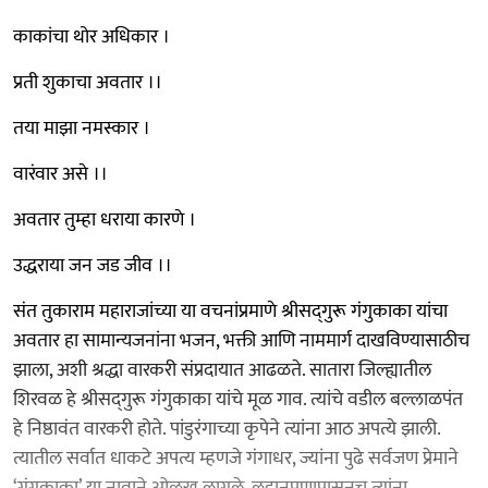
काकांचा थोर अधिकार ।
प्रती शुकाचा अवतार ।।
तया माझा नमस्कार ।
वारंवार असे ।।
अवतार तुम्हा धराया कारणे ।
उद्धराया जन जड जीव ।।
संत तुकाराम महाराजांच्या या वचनांप्रमाणे श्रीसद्‍गुरू गंगुकाका यांचा
अवतार हा सामान्यजनांना भजन, भक्ती आणि नाममार्ग दाखविण्यासाठीच
झाला, अशी श्रद्धा वारकरी संप्रदायात आढळते. सातारा जिल्ह्यातील
शिरवळ हे श्रीसद्‍गुरू गंगुकाका यांचे मूळ गाव. त्यांचे वडील बल्लाळपंत
हे निष्ठावंत वारकरी होते. पांडुरंगाच्या कृपेने त्यांना आठ अपत्ये झाली.
त्यातील सर्वात धाकटे अपत्य म्हणजे गंगाधर, ज्यांना पुढे सर्वजण प्रेमाने
‘गंगुकाका’ या नावाने ओळखू लागले. लहानपणापासूनच त्यांना