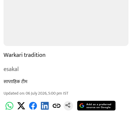
Warkari tradition
esakal
साप्ताहिक टीम
Updated on
:
06 July 2026, 5:00 pm
IST
Add as a preferred
source on Google