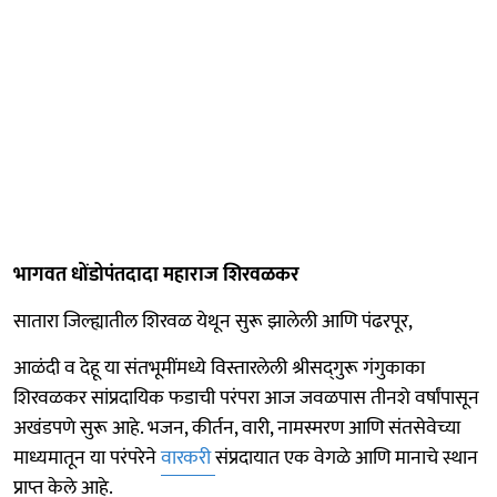
भागवत धोंडोपंतदादा महाराज शिरवळकर
सातारा जिल्ह्यातील शिरवळ येथून सुरू झालेली आणि पंढरपूर,
आळंदी व देहू या संतभूमींमध्ये विस्तारलेली श्रीसद्‍गुरू गंगुकाका
शिरवळकर सांप्रदायिक फडाची परंपरा आज जवळपास तीनशे वर्षांपासून
अखंडपणे सुरू आहे. भजन, कीर्तन, वारी, नामस्मरण आणि संतसेवेच्या
माध्यमातून या परंपरेने
वारकरी
संप्रदायात एक वेगळे आणि मानाचे स्थान
प्राप्त केले आहे.