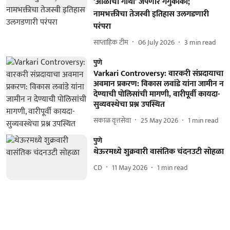
‘ओळीची गाथा’ जपणारे गंगुकाका;
नामभक्तीचा तेजस्वी इतिहास उलगडणारी
परंपरा
साप्ताहिक टीम
06 July 2026
3
min read
पुणे
Varkari Controversy: वारकरी संप्रदायाचा
अवमान प्रकरण: विकास लवांडे यांना जामीन न
देण्याची पोलिसांची मागणी, वारीपूर्वी कायदा-
सुव्यवस्थेचा प्रश्न उपस्थित
सकाळ वृत्तसेवा
25 May 2026
1
min read
पुणे
थेऊरमध्ये शुक्रवारी वासंतिक चंदनउटी सोहळा
CD
11 May 2026
1
min read