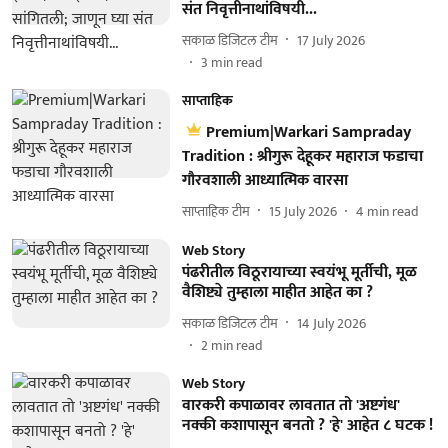
संत निवृत्तीनाथांविषयी...
सकाळ डिजिटल टीम
17 July 2026
3
min read
साप्ताहिक
Premium|Warkari Sampraday
Tradition : श्रीगुरू देहूकर महाराज फडाचा
गौरवशाली आध्यात्मिक वारसा
साप्ताहिक टीम
15 July 2026
4
min read
Web Story
पंढरीतील विठूरायाच्या स्वयंभू मूर्तीची, मूळ
वैशिष्ट्ये तुम्हाला माहीत आहेत का ?
सकाळ डिजिटल टीम
14 July 2026
2
min read
Web Story
वारकरी कपाळावर लावतात तो 'अष्टगंध'
नक्की कशापासून बनतो ? 'हे' आहेत ८ घटक !