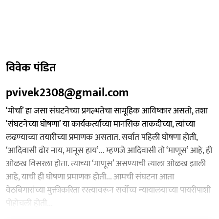
विवेक पंडित
pvivek2308@gmail.com
‘मोर्चा’ हा जसा संघटनेच्या प्रगल्भतेचा सामूहिक आविष्कार असतो, तशा
‘संघटनेच्या घोषणा’ या कार्यकर्त्यांच्या मानसिक ताकदीच्या, त्यांच्या
लढण्याच्या तयारीच्या प्रमाणक असतात. सर्वात पहिली घोषणा होती,
‘आदिवासी ढोर नाय, मानूस हाय’... म्हणजे आदिवासी तो ‘माणूस’ आहे, ही
ओळख विसरला होता. त्याच्या ‘माणूस’ असण्याची त्याला ओळख झाली
आहे, याची ही घोषणा प्रमाणक होती... आमची संघटना आता
वेठबिगारांच्या मुक्तीकरिता रस्त्यावरून सर्वोच्च न्यायालयाच्या पायरीपाशी
पोहोचली होती...