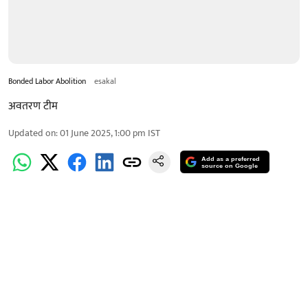
Bonded Labor Abolition
esakal
अवतरण टीम
Updated on
:
01 June 2025, 1:00 pm
IST
Add as a preferred
source on Google