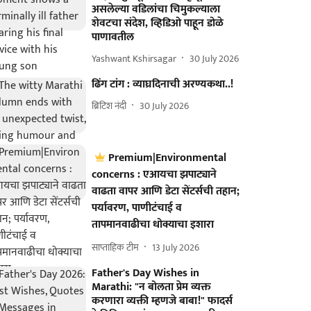
असलेल्या वडिलांचा चिमुकल्याला
शेवटचा संदेश, व्हिडिओ पाहून डोळे
पाणावतील
Yashwant Kshirsagar
30 July 2026
ढिंग टांग : व्याघ्रदिनाची अरण्यकथा..!
ब्रिटिश नंदी
30 July 2026
Premium|Environmental
concerns : एआयचा झपाट्याने
वाढता वापर आणि डेटा सेंटर्सची तहान;
पर्यावरण, पाणीटंचाई व
तापमानवाढीचा धोक्याचा इशारा
साप्ताहिक टीम
13 July 2026
Father's Day Wishes in
Marathi: "न बोलता प्रेम व्यक्त
करणारा व्यक्ती म्हणजे बाबा!" फादर्स