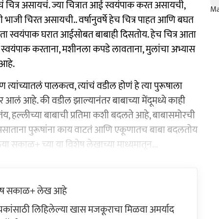
बाचं चित्र असायचं. ज्या चित्रात आई स्वयंपाक करत असायची,
ाजी चिरत असायची.. वर्षानुवर्षे हेच चित्र पाहत आणि बघत
ता स्वयंपाक घरात आईसोबत बाबाही दिसतोय. हेच चित्र आता
आता स्वयंपाक करताना, मशीनला कपडे लावताना, मुलांचा अभ्यास
आहे.
्यांच्यातलं पालकत्व, त्यांचं वडील होणं हे त्या पुरूषाला
लं आहे. की वडील झाल्यानंतर बाबाच्या मेंदूमध्ये काही
ंय, हल्लीच्या बाबाची प्रतिमा कशी बदलते आहे, बाबासमोरची
साताना पुरूषांना काय वाटतं आणि एकूणातच बाबा बदलतोय
ा सकाळ+ च्या या विशेष लेखाच्या माध्यमातून...
ेष सकाळ+ लेख आहे
ांसाठी लिहिलेल्या खास मजकूराचा मिळवा अमर्याद