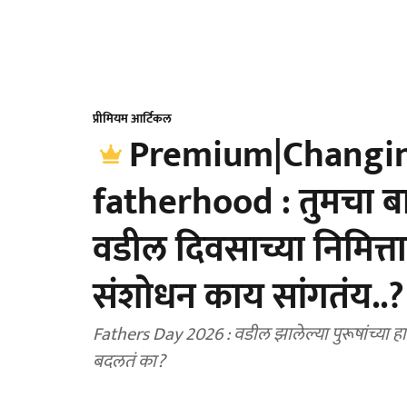
प्रीमियम आर्टिकल
Premium|Changin
fatherhood : तुमचा 
वडील दिवसाच्या निमित्त
संशोधन काय सांगतंय..?
Fathers Day 2026 : वडील झालेल्या पुरूषांच्या हार्
बदलतं का?