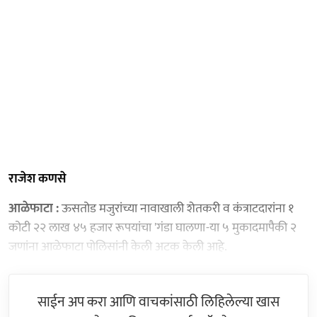
राजेश कणसे
आळेफाटा :
ऊसतोड मजुरांच्या नावाखाली शेतकरी व कंत्राटदारांना १
कोटी २२ लाख ४५ हजार रूपयांचा 'गंडा घालणा-या ५ मुकादमापैकी २
जणांना आळेफाटा पोलिसांनी केली अटक केली आहे.
साईन अप करा आणि वाचकांसाठी लिहिलेल्या खास