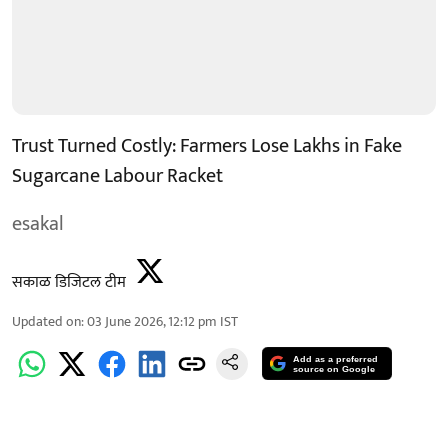
Trust Turned Costly: Farmers Lose Lakhs in Fake
Sugarcane Labour Racket
esakal
सकाळ डिजिटल टीम
Updated on
:
03 June 2026, 12:12 pm
IST
Add as a preferred
source on Google