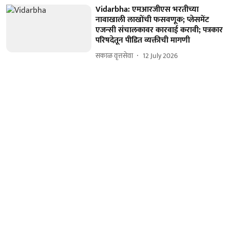
Vidarbha: एमआरजीएस भरतीच्या
नावाखाली लाखोंची फसवणूक; प्लेसमेंट
एजन्सी संचालकावर कारवाई करावी; पत्रकार
परिषदेतून पीडित व्यक्तीची मागणी
सकाळ वृत्तसेवा
12 July 2026