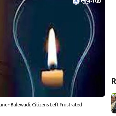
R
aner-Balewadi, Citizens Left Frustrated