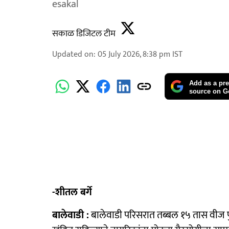
esakal
सकाळ डिजिटल टीम
Updated on
:
05 July 2026, 8:38 pm
IST
Add as a pre
source on G
-शीतल बर्गे
बालेवाडी :
बालेवाडी परिसरात तब्बल १५ तास वीज 