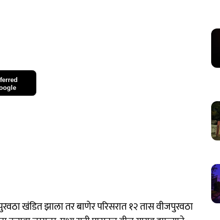
ferred
oogle
पुरवठा खंडित झाला तर बाणेर परिसरात १२ तास वीजपुरवठा