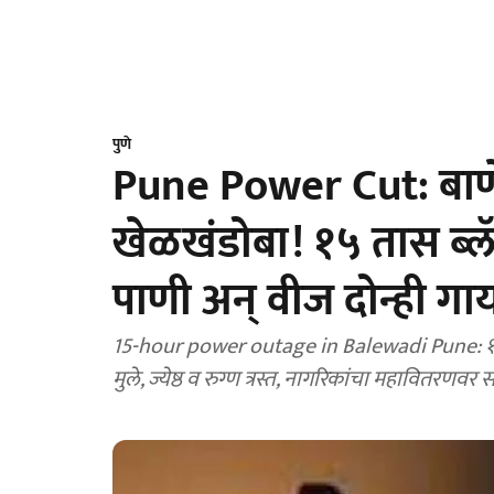
पुणे
Pune Power Cut: बाणे
खेळखंडोबा! १५ तास ब्
पाणी अन् वीज दोन्ही गा
15-hour power outage in Balewadi Pune: १५ 
मुले, ज्येष्ठ व रुग्ण त्रस्त, नागरिकांचा महावितरणवर 