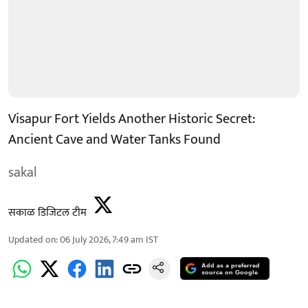
Visapur Fort Yields Another Historic Secret:
Ancient Cave and Water Tanks Found
sakal
सकाळ डिजिटल टीम
Updated on
:
06 July 2026, 7:49 am
IST
Add as a preferred
source on Google