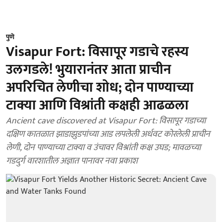
पुणे
Visapur Fort: विसापूर गडाचे रहस्य
उलगडले! भुयारानंतर आता प्राचीन
अपरिचित लेणीचा शोध; दोन पाण्याच्या
टाक्या आणि विश्रांती कक्षही आढळला
Ancient cave discovered at Visapur Fort: विसापूर गडाच्या
दक्षिण कातळात झाडाझुडपांच्या आड लपलेली अर्धवट कोरलेली प्राचीन
लेणी, दोन पाण्याच्या टाक्या व उंचावर विश्रांती कक्ष उघड; मावळच्या
गडदुर्ग वारशातील अज्ञात पानावर नवा प्रकाश