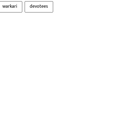
warkari
devotees