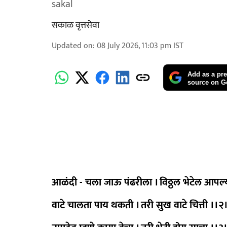
sakal
सकाळ वृत्तसेवा
Updated on
:
08 July 2026, 11:03 pm
IST
Add as a pre
source on G
आळंदी - चला जाऊ पंढरीला । विठ्ठल भेटेल आपल्
वाटे चालता पाय थकती । तरी सुख वाटे चित्ती ।।२