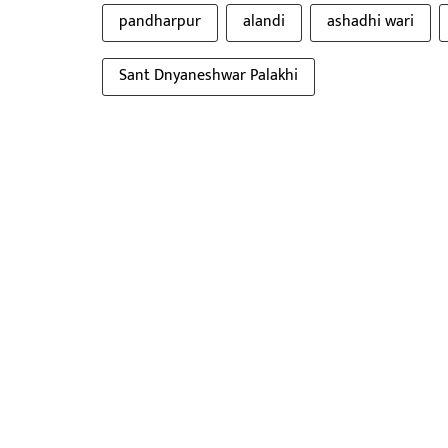
pandharpur
alandi
ashadhi wari
Sant Dnyaneshwar Palakhi