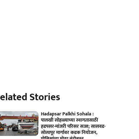
elated Stories
Hadapsar Palkhi Sohala :
पालखी सोहळ्याच्या स्वागतासाठी
हडपसर-मांजरी परिसर सज्ज; सासवड-
सोलापूर मार्गावर कडक नियोजन,
पोलिसांचा मोठा बंदोबस्त