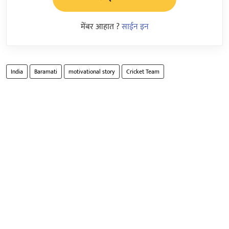
मेंबर आहात ?
साईन इन
India
Baramati
motivational story
Cricket Team