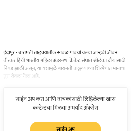
इंदापूर - बारामती तालुक्यातील सावळ गावची कन्या जान्हवी जीवन
वीरकर हिची भारतीय महिला अंडर-१९ क्रिकेट संघात श्रीलंका दौऱ्यासाठी
निवड झाली असून, या यशामुळे बारामती तालुक्याच्या शिरपेचात मानाचा
तुरा रोवला गेला आहे.
साईन अप करा आणि वाचकांसाठी लिहिलेल्या खास
कन्टेन्टचा मिळवा अमर्याद ॲक्सेस
साईन अप