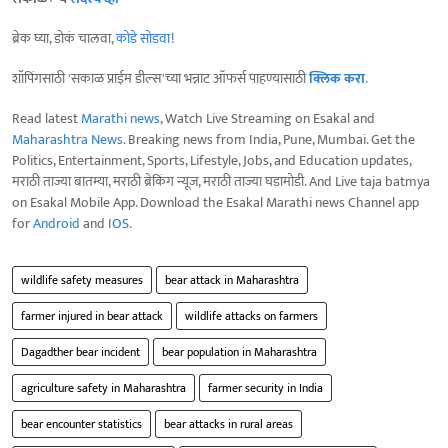
ब्रेक घ्या, डोकं चालवा,
कोडे सोडवा
!
शॉपिंगसाठी 'सकाळ प्राईम डील्स'च्या भन्नाट ऑफर्स पाहण्यासाठी
क्लिक करा
.
Read latest
Marathi news
, Watch Live Streaming on Esakal and
Maharashtra News
. Breaking news from India, Pune, Mumbai. Get the
Politics, Entertainment, Sports, Lifestyle, Jobs, and Education updates,
मराठी ताज्या बातम्या, मराठी ब्रेकिंग न्यूज, मराठी ताज्या घडामोडी. And Live taja batmya
on Esakal Mobile App. Download the Esakal Marathi news Channel app
for
Android
and
IOS
.
wildlife safety measures
bear attack in Maharashtra
farmer injured in bear attack
wildlife attacks on farmers
Dagadther bear incident
bear population in Maharashtra
agriculture safety in Maharashtra
farmer security in India
bear encounter statistics
bear attacks in rural areas