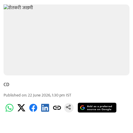
CD
Published on
:
22 June 2026, 1:30 pm
IST
Add as a preferred
source on Google