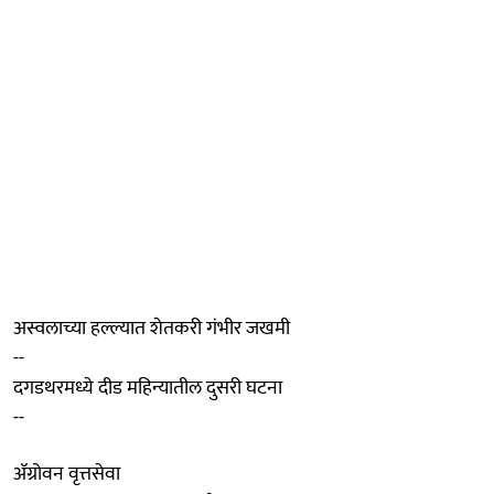
अस्वलाच्या हल्ल्यात शेतकरी गंभीर जखमी
--
दगडथरमध्ये दीड महिन्यातील दुसरी घटना
--
ॲग्रोवन वृत्तसेवा