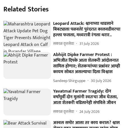
Related Stories
Leopard Attack: श्वानाच्या धाडसाने
बिबट्याला पळवले! पुरंदरात कालवडीवरचा
हल्ला फसला, मध्यरात्री रंगला थरार..
सकाळ वृत्तसेवा
31 July 2026
Abhijit Dipke Farmer Protest :
अभिजीत दिपके आता शेतकरी आंदोलनात
सामिल होणार; शेतकऱ्यांच्या प्रश्नांवर आम्ही
कायम सोबत असल्याचा दिला विश्वास
Sandeep Shirguppe
30 July 2026
Yavatmal Farmer Tragidy: दोन
वर्षांपूर्वी दोन मुलांनी स्वतःचा जीव घेतला,
आता शेतकरी वडिलानेही संपविले जीवन
सकाळ वृत्तसेवा
24 July 2026
अस्वल समोर आला तर काय कराल? श्वास