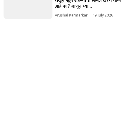
रोखून पडून राहण्याचा सल्ला खरंच योग्य
आहे का? जाणून घ्या...
Vrushal Karmarkar
19 July 2026