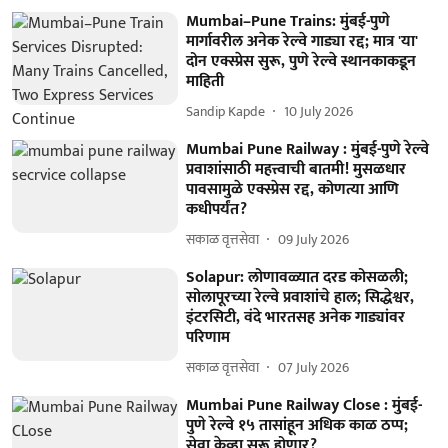
Mumbai–Pune Trains: मुंबई-पुणे
मार्गावरील अनेक रेल्वे गाड्या रद्द; मात्र 'या'
दोन एक्स्प्रेस सुरू, पुणे रेल्वे स्थानकाकडून
माहिती
Sandip Kapde
10 July 2026
Mumbai Pune Railway : मुंबई-पुणे रेल्वे
प्रवाशांसाठी महत्त्वाची बातमी! मुसळधार
पावसामुळे एक्स्प्रेस रद्द, कोणत्या आणि
कधीपर्यंत?
सकाळ वृत्तसेवा
09 July 2026
Solapur: लोणावळ्यात दरड कोसळली;
सोलापूरच्या रेल्वे प्रवाशांचे हाल; सिद्धेश्वर,
इंटरसिटी, वंदे भारतसह अनेक गाड्यांवर
परिणाम
सकाळ वृत्तसेवा
07 July 2026
Mumbai Pune Railway Close : मुंबई-
पुणे रेल्वे १५ तासांहून अधिक काळ ठप्प;
सेवा केव्हा सुरू होणार?