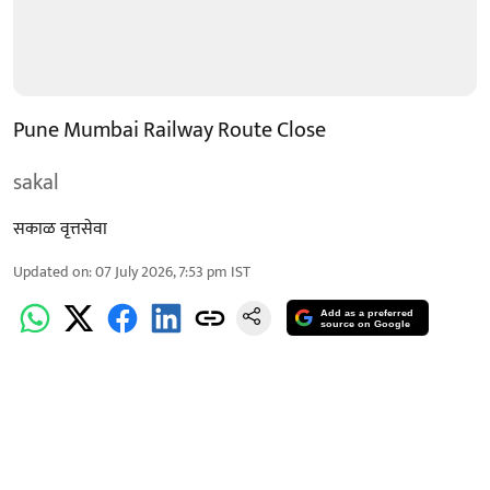
Pune Mumbai Railway Route Close
sakal
सकाळ वृत्तसेवा
Updated on
:
07 July 2026, 7:53 pm
IST
Add as a preferred
source on Google