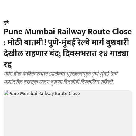
पुणे
Pune Mumbai Railway Route Close
: मोठी बातमी! पुणे-मुंबई रेल्वे मार्ग बुधवारी
देखील राहणार बंद; दिवसभरात १४ गाड्या
रद्द
मंकी हिल केबिनदरम्यान झालेल्या भूस्खलनामुळे पुणे-मुंबई रेल्वे
मार्गावरील वाहतूक सलग दुसऱ्या दिवशीही विस्कळित राहिली.