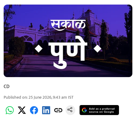
CD
Published on
:
25 June 2026, 9:43 am
IST
Add as a preferred
source on Google