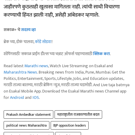
जाहीरपणे कुठलाही खुलासा मागितला नाही. त्यांची साधी विचारणा
करण्याची हिंमत झाली नाही, असेही आंबेडकर म्हणाले.
सकाळ+ चे
सदस्य व्हा
ब्रेक घ्या, डोकं चालवा,
कोडे सोडवा
!
शॉपिंगसाठी 'सकाळ प्राईम डील्स'च्या भन्नाट ऑफर्स पाहण्यासाठी
क्लिक करा
.
Read latest
Marathi news
, Watch Live Streaming on Esakal and
Maharashtra News
. Breaking news from India, Pune, Mumbai. Get the
Politics, Entertainment, Sports, Lifestyle, Jobs, and Education updates,
मराठी ताज्या बातम्या, मराठी ब्रेकिंग न्यूज, मराठी ताज्या घडामोडी. And Live taja batmya
on Esakal Mobile App. Download the Esakal Marathi news Channel app
for
Android
and
IOS
.
Prakash Ambedkar statement
महाराष्ट्रातील राजकारणातील बदल
political news Maharashtra
BJP opposition leaders