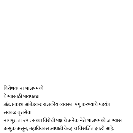
विरोधकांना भाजपमध्ये
घेण्यासाठी पायघड्या
ॲड. प्रकाश आंबेडकरः राजकीय व्यवस्था पंगू करण्याचे षडयंत्र
सकाळ वृत्तसेवा
नागपूर, ता २५ : सध्या विरोधी पक्षाचे अनेक नेते भाजपमध्ये जाण्यास
उत्सुक असून, महाविकास आघाडी केव्हाच विसर्जित झाली आहे.