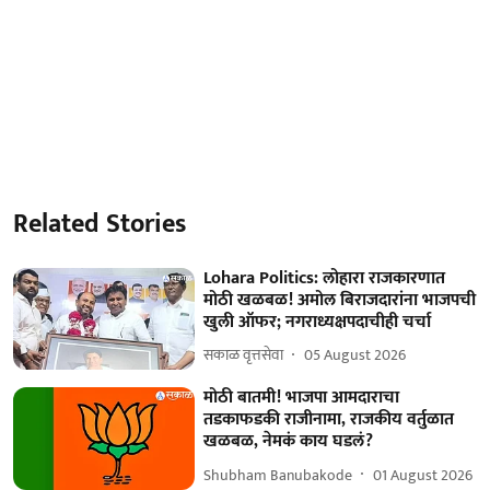
Related Stories
Lohara Politics: लोहारा राजकारणात
मोठी खळबळ! अमोल बिराजदारांना भाजपची
खुली ऑफर; नगराध्यक्षपदाचीही चर्चा
सकाळ वृत्तसेवा
05 August 2026
मोठी बातमी! भाजपा आमदाराचा
तडकाफडकी राजीनामा, राजकीय वर्तुळात
खळबळ, नेमकं काय घडलं?
Shubham Banubakode
01 August 2026