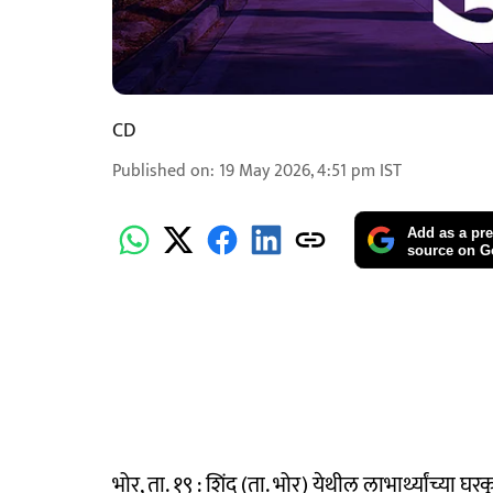
CD
Published on
:
19 May 2026, 4:51 pm
IST
Add as a pre
source on G
भोर, ता. १९ : शिंद (ता. भोर) येथील लाभार्थ्यांच्या