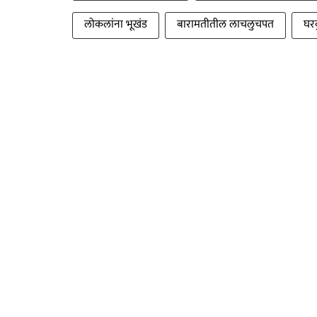
लोकलांना भूखंड
बारामतीतील लाचलुचपत
घरक