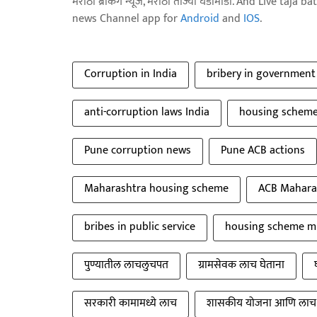
मराठी ब्रेकिंग न्यूज, मराठी ताज्या घडामोडी. And Live t
news Channel app for
Android
and
IOS
.
Corruption in India
bribery in governmen
anti-corruption laws India
housing scheme 
Pune corruption news
Pune ACB actions
Maharashtra housing scheme
ACB Mahara
bribes in public service
housing scheme m
पुण्यातील लाचलुचपत
ग्रामसेवक लाच घेताना
सरकारी कामामध्ये लाच
शासकीय योजना आणि लाच