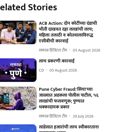
elated Stories
ACB Action: दोन कोटींच्या दंडाची
भीती दाखवत दहा लाखांची लाच;
महिला तलाठी व कोतवालाविरुद्ध
एसीबीची कारवाई
सकाळ डिजिटल टीम
05 August 2026
लाच प्रकरणी कारवाई
CD
05 August 2026
Pune Cyber Fraud:'सिया'च्या
जाळ्यात अडकला पोलीस पाटील, ५६
लाखांची फसवणूक; पुण्यात
धक्कादायक प्रकार
सकाळ डिजिटल टीम
29 July 2026
साडेसात हजारांची लाच स्वीकारताना