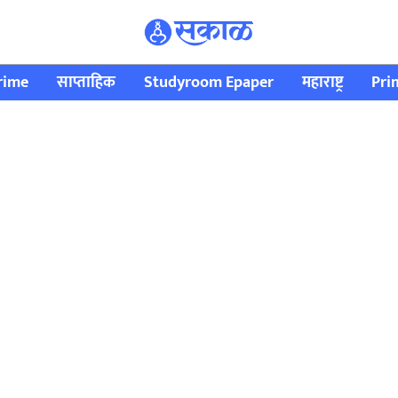
rime
साप्ताहिक
Studyroom Epaper
महाराष्ट्र
Pri