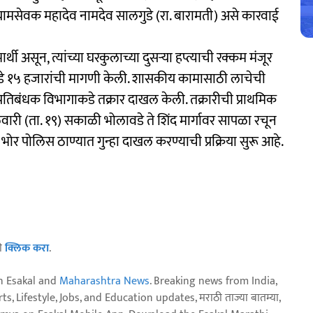
रामसेवक महादेव नामदेव सालगुडे (रा. बारामती) असे कारवाई
थी असून, त्यांच्या घरकुलाच्या दुसऱ्या हप्त्याची रक्कम मंजूर
याकडे १५ हजारांची मागणी केली. शासकीय कामासाठी लाचेची
्रतिबंधक विभागाकडे तक्रार दाखल केली. तक्रारीची प्राथमिक
ारी (ता. १९) सकाळी भोलावडे ते शिंद मार्गावर सापळा रचून
 पोलिस ठाण्यात गुन्हा दाखल करण्याची प्रक्रिया सुरू आहे.
ठी
क्लिक करा
.
n Esakal and
Maharashtra News
. Breaking news from India,
, Lifestyle, Jobs, and Education updates, मराठी ताज्या बातम्या,