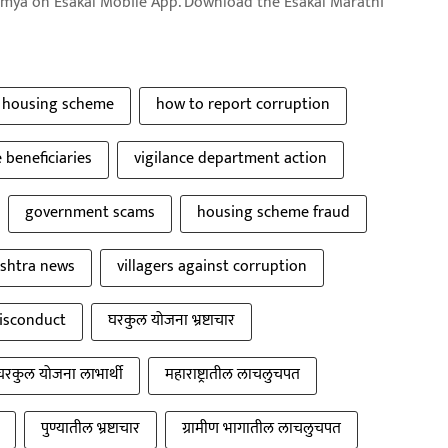
aja batmya on Esakal Mobile App. Download the Esakal Marathi
t housing scheme
how to report corruption
beneficiaries
vigilance department action
government scams
housing scheme fraud
shtra news
villagers against corruption
isconduct
घरकुल योजना भ्रष्टाचार
घरकुल योजना लाभार्थी
महाराष्ट्रातील लाचलुचपत
पुण्यातील भ्रष्टाचार
ग्रामीण भागातील लाचलुचपत