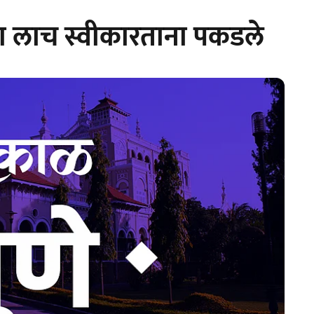
ला लाच स्वीकारताना पकडले