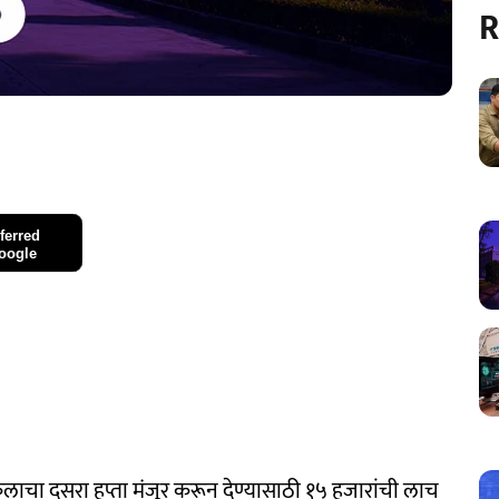
R
ferred
oogle
 घरकुलाचा दुसरा हप्ता मंजूर करून देण्यासाठी १५ हजारांची लाच