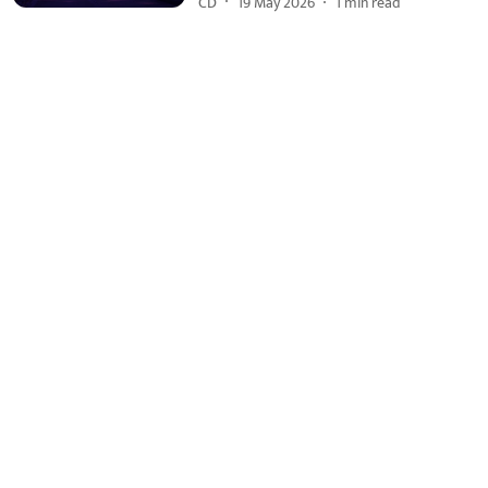
CD
19 May 2026
1
min read