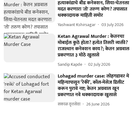
हत्याकांडाचे बीड कनेक्शन, सिया-चेतनला
मदत करणारा 'तो' तरुण कोण? तपासात
धक्कादायक माहिती समोर
Yashwant Kshirsagar
03 July 2026
Ketan Agrawal Murder : केतनचा
मोबाईल कुठे होता? हत्येत तिसरी व्यक्ती?
राजस्थान कनेक्शन काय?; केतन अग्रवाल
प्रकरणात ३ मोठे खुलासे
Sandip Kapde
02 July 2026
Lohagad murder case: लोहगडावर मे
महिन्यापासून ‘रेकी’, कॉल-मेसेज डिलीट
करून पुरावे नष्ट; केतन अग्रवाल खून
प्रकरणात नवे धक्कादायक खुलासे
सकाळ वृत्तसेवा
26 June 2026