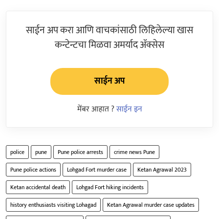
साईन अप करा आणि वाचकांसाठी लिहिलेल्या खास
कन्टेन्टचा मिळवा अमर्याद ॲक्सेस
साईन अप
मेंबर आहात ?
साईन इन
police
pune
Pune police arrests
crime news Pune
Pune police actions
Lohgad Fort murder case
Ketan Agrawal 2023
Ketan accidental death
Lohgad Fort hiking incidents
history enthusiasts visiting Lohagad
Ketan Agrawal murder case updates