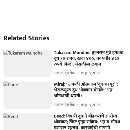
Related Stories
Tukaram Mundhe: तुकाराम मुंढे इफेक्ट!
दूध ९० रुपये, खवा ४००, तर पनीर ४८०
रुपये किलो, भेसळीला लगाम
सकाळ वृत्तसेवा
19 July 2026
Miraj:" टाकळी ओढ्याला ‘दुधाचा पूर’!;
भेसळयुक्त दूध ओढ्यात ओतले; ‘अन्न
औषध’ची धास्ती?
सकाळ वृत्तसेवा
18 July 2026
Beed: विषारी दुधाने बीडकरांचे आरोग्य
धोक्यात; रॅकेट पुन्हा सक्रिय; अन्न व औषध
प्रशासन सुस्तच, कारवाईची मागणी