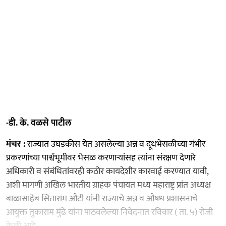
-डी. के. वळसे पाटील
मंचर :
राज्यात उघडकीस येत असलेल्या अन्न व दूधभेसळीच्या गंभीर
प्रकरणांच्या पार्श्वभूमीवर भेसळ करणाऱ्यांसह त्यांना संरक्षण देणारे
अधिकारी व संबंधितांवरही कठोर कायदेशीर कारवाई करण्यात यावी,
अशी मागणी अखिल भारतीय ग्राहक पंचायत मध्य महाराष्ट्र प्रांत अध्यक्ष
बाळासाहेब सिताराम औटी यांनी राज्याचे अन्न व औषध प्रशासनाचे
आयुक्त तुकाराम मुंढे यांना पाठवलेल्या निवेदनात रविवार ( ता. ५) रोजी
केली आहे.