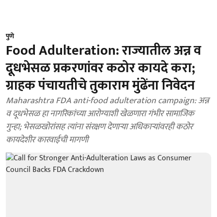
पुणे
Food Adulteration: राज्यातील अन्न व
दूधभेसळ प्रकरणांवर कठोर कायदे करा;
ग्राहक पंचायतीचे तुकाराम मुंढेंना निवेदन
Maharashtra FDA anti-food adulteration campaign: अन्न
व दूधभेसळ हा नागरिकांच्या आरोग्याशी खेळणारा गंभीर सामाजिक
गुन्हा; भेसळखोरांसह त्यांना संरक्षण देणाऱ्या अधिकाऱ्यांवरही कठोर
कायदेशीर कारवाईची मागणी