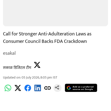
Call for Stronger Anti-Adulteration Laws as
Consumer Council Backs FDA Crackdown
esakal
सकाळ डिजिटल टीम
Updated on
:
05 July 2026, 8:05 pm
IST
Add as a preferred
source on Google