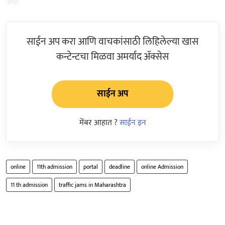
आहे.
साईन अप करा आणि वाचकांसाठी लिहिलेल्या खास
कन्टेन्टचा मिळवा अमर्याद ॲक्सेस
साईन अप
मेंबर आहात ?
साईन इन
online
11th admission
portal
deadline
online Admission
11 th admission
traffic jams in Maharashtra