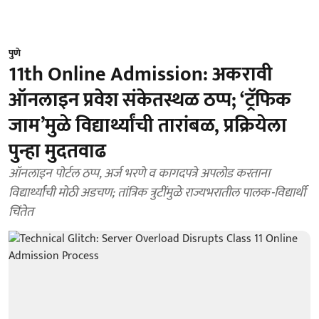
पुणे
11th Online Admission: अकरावी
ऑनलाइन प्रवेश संकेतस्थळ ठप्प; ‘ट्रॅफिक
जाम’मुळे विद्यार्थ्यांची तारांबळ, प्रक्रियेला
पुन्हा मुदतवाढ
ऑनलाइन पोर्टल ठप्प, अर्ज भरणे व कागदपत्रे अपलोड करताना
विद्यार्थ्यांची मोठी अडचण; तांत्रिक त्रुटींमुळे राज्यभरातील पालक-विद्यार्थी
चिंतेत