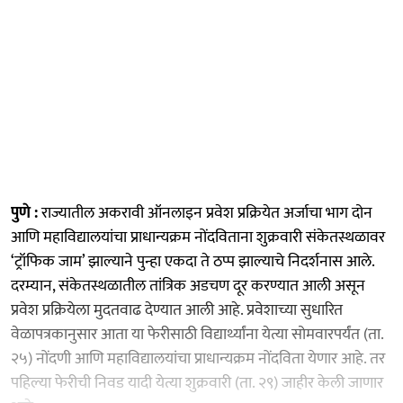
पुणे :
राज्यातील अकरावी ऑनलाइन प्रवेश प्रक्रियेत अर्जाचा भाग दोन
आणि महाविद्यालयांचा प्राधान्यक्रम नोंदविताना शुक्रवारी संकेतस्थळावर
‘ट्रॉफिक जाम’ झाल्याने पुन्हा एकदा ते ठप्प झाल्याचे निदर्शनास आले.
दरम्यान, संकेतस्थळातील तांत्रिक अडचण दूर करण्यात आली असून
प्रवेश प्रक्रियेला मुदतवाढ देण्यात आली आहे. प्रवेशाच्या सुधारित
वेळापत्रकानुसार आता या फेरीसाठी विद्यार्थ्यांना येत्या सोमवारपर्यंत (ता.
२५) नोंदणी आणि महाविद्यालयांचा प्राधान्यक्रम नोंदविता येणार आहे. तर
पहिल्या फेरीची निवड यादी येत्या शुक्रवारी (ता. २९) जाहीर केली जाणार