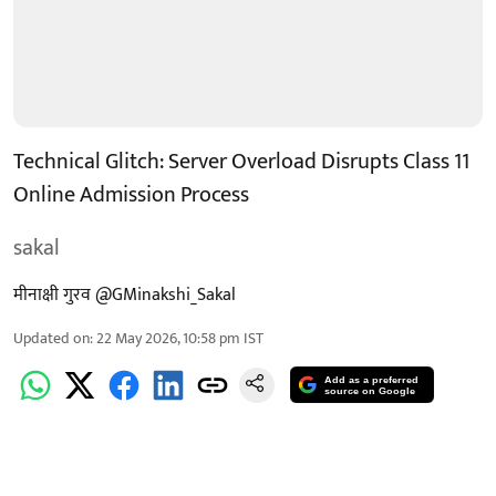
Technical Glitch: Server Overload Disrupts Class 11
Online Admission Process
sakal
मीनाक्षी गुरव @GMinakshi_Sakal
Updated on
:
22 May 2026, 10:58 pm
IST
Add as a preferred
source on Google