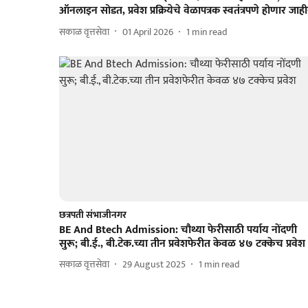
ऑनलाइन सोडत, प्रवेश प्रक्रियेचे वेळापत्रक स्वतंत्रपणे होणार जाह
सकाळ वृत्तसेवा
01 April 2026
1
min read
छत्रपती संभाजीनगर
BE And Btech Admission: चौथ्या फेरीसाठी पर्याय नोंदणी
सुरू; बी.ई., बी.टेक.च्या तीन प्रवेशफेरीत केवळ ४७ टक्केच प्रवेश
सकाळ वृत्तसेवा
29 August 2025
1
min read