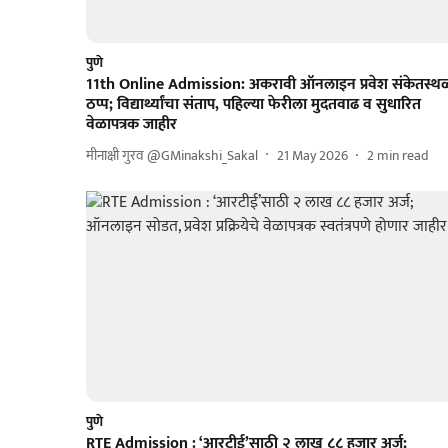
पुणे
11th Online Admission: अकरावी ऑनलाइन प्रवेश संकेतस्थ
ठप्प; विद्यार्थ्यांचा संताप, पहिल्या फेरीला मुदतवाढ व सुधारित
वेळापत्रक जाहीर
मीनाक्षी गुरव @GMinakshi_Sakal
21 May 2026
2
min read
पुणे
RTE Admission : ‘आरटीई’साठी २ लाख ८८ हजार अर्ज;