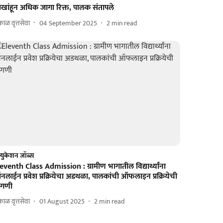
ाखांहून अधिक जागा रिक्त, पालक संतापले
ाळ वृत्तसेवा
04 September 2025
2
min read
्युकेशन जॉब्स
eventh Class Admission : ग्रामीण भागातील विद्यार्थ्यांना
लाईन प्रवेश प्रक्रियेचा अडथळा, पालकांची ऑफलाइन प्रक्रियेची
ागणी
ाळ वृत्तसेवा
01 August 2025
2
min read