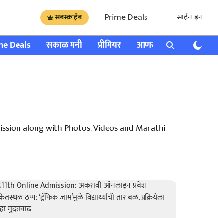
Prime Deals
साईन इन
सबस्क्राईब
me Deals
सकाळ मनी
प्रीमियर
आणखी
राशी भविष्य
ssion along with Photos, Videos and Marathi