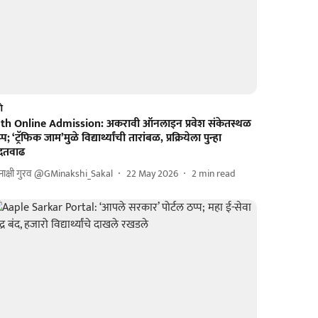
णे
1th Online Admission: अकरावी ऑनलाइन प्रवेश संकेतस्थळ
्प; ‘ट्रॅफिक जाम’मुळे विद्यार्थ्यांची तारांबळ, प्रक्रियेला पुन्हा
ुदतवाढ
नाक्षी गुरव @GMinakshi_Sakal
22 May 2026
2
min read