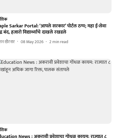
ाशिक
ple Sarkar Portal: ‘आपले सरकार’ पोर्टल ठप्प; महा ई-सेवा
ंद्र बंद, हजारो विद्यार्थ्यांचे दाखले रखडले
शन खैरनार
08 May 2026
2
min read
ाशिक
ducation News : अकरावी प्रवेशाचा गोंधळ कायम: राज्यात ८