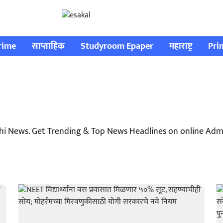
rime
साप्ताहिक
Studyroom Epaper
महाराष्ट्र
Pri
hi News. Get Trending & Top News Headlines on online Admi