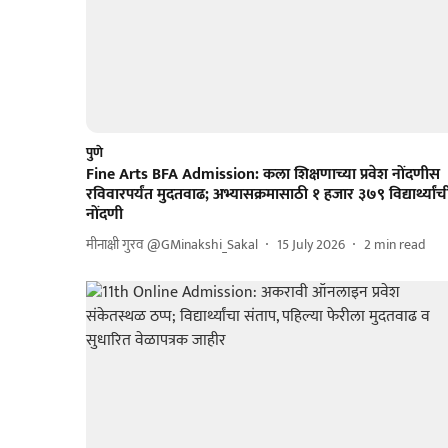
पुणे
Fine Arts BFA Admission: कला शिक्षणाच्या प्रवेश नोंदणीस
रविवारपर्यंत मुदतवाढ; अभ्यासक्रमासाठी १ हजार ३७९ विद्यार्थ्यांच
नोंदणी
मीनाक्षी गुरव @GMinakshi_Sakal
15 July 2026
2
min read