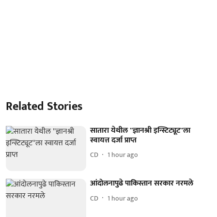
Related Stories
सातारा येथील ''ज्ञानश्री इन्स्टिट्यूट''ला
स्वायत्त दर्जा प्राप्त
CD
1 hour ago
आंदोलनापुढे पाकिस्तान सरकार नरमले
CD
1 hour ago