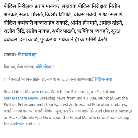
पोलिस निरीक्षक प्रताप मानकर, सहायक पोलिस निरीक्षक नितीन
अतकरे, संजय भोसले, किशोर शिंगोटे, चांवस गवंडी, गणेश ससाणे,
पोलिस कर्मचारी बाळासाहेब सकाटे, श्रीमंत होनमाने, अमोल दांडगे,
राजीव शिंदे, संतोष माकड, समीर पाळणे, ऋषिकेश व्यवहारे, सूरज
वळेकर, दत्ता काळे, गुंडकर या पथकाने ही कामगिरी केली.
सकाळ+ चे
सदस्य व्हा
ब्रेक घ्या, डोकं चालवा,
कोडे सोडवा
!
शॉपिंगसाठी 'सकाळ प्राईम डील्स'च्या भन्नाट ऑफर्स पाहण्यासाठी
क्लिक करा
.
Read latest
Marathi news
, Watch Live Streaming on Esakal and
Maharashtra News
. Breaking news from India, Pune, Mumbai. Get the
Politics, Entertainment, Sports, Lifestyle, Jobs, and Education updates,
मराठी ताज्या बातम्या, मराठी ब्रेकिंग न्यूज, मराठी ताज्या घडामोडी. And Live taja batmya
on Esakal Mobile App. Download the Esakal Marathi news Channel app
for
Android
and
IOS
.