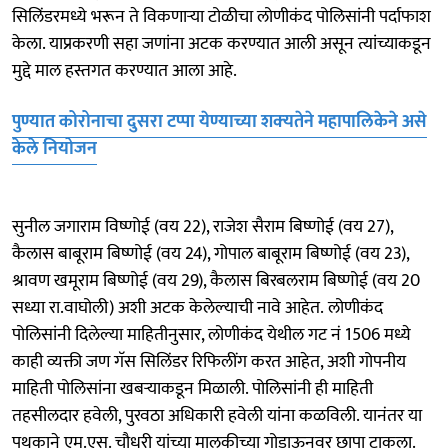
सिलिंडरमध्ये भरून ते विकणाऱ्या टोळीचा लोणीकंद पोलिसांनी पर्दाफाश
केला. याप्रकरणी सहा जणांना अटक करण्यात आली असून त्यांच्याकडून
मुद्दे माल हस्तगत करण्यात आला आहे.
पुण्यात कोरोनाचा दुसरा टप्पा येण्याच्या शक्‍यतेने महापालिकेने असे
केले नियोजन
सुनील जगाराम विष्णोई (वय 22), राजेश सैराम बिष्णोई (वय 27),
कैलास बाबूराम बिष्णोई (वय 24), गोपाल बाबूराम बिष्णोई (वय 23),
श्रावण खमूराम बिष्णोई (वय 29), कैलास बिरबलराम बिष्णोई (वय 20
सध्या रा.वाघोली) अशी अटक केलेल्याची नावे आहेत. लोणीकंद
पोलिसांनी दिलेल्या माहितीनुसार, लोणीकंद येथील गट नं 1506 मध्ये
काही व्यक्ती जण गॅस सिलिंडर रिफिलींग करत आहेत, अशी गोपनीय
माहिती पोलिसांना खबऱ्याकडून मिळाली. पोलिसांनी ही माहिती
तहसीलदार हवेली, पुरवठा अधिकारी हवेली यांना कळविली. यानंतर या
पथकाने एम.एस. चौधरी यांच्या मालकीच्या गोडाऊनवर छापा टाकला.