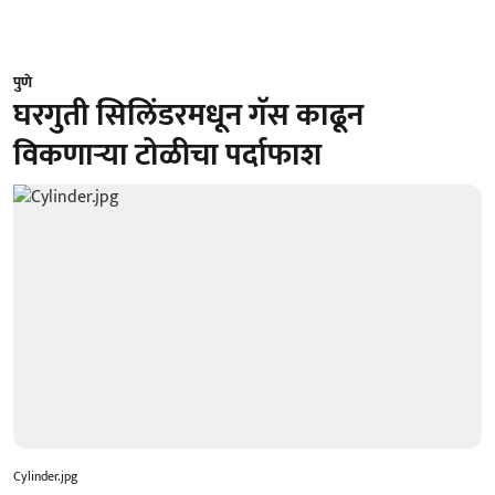
पुणे
घरगुती सिलिंडरमधून गॅस काढून
विकणाऱ्या टोळीचा पर्दाफाश
Cylinder.jpg