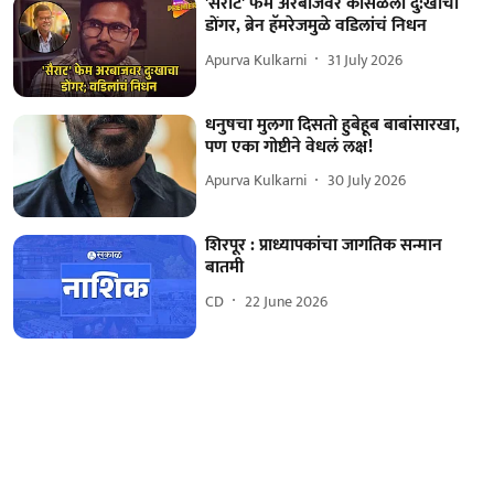
'सैराट' फेम अरबाजवर कोसळला दु:खाचा
डोंगर, ब्रेन हॅमरेजमुळे वडिलांचं निधन
Apurva Kulkarni
31 July 2026
धनुषचा मुलगा दिसतो हुबेहूब बाबांसारखा,
पण एका गोष्टीने वेधलं लक्ष!
Apurva Kulkarni
30 July 2026
शिरपूर : प्राध्यापकांचा जागतिक सन्मान
बातमी
CD
22 June 2026