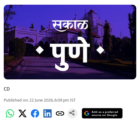
CD
Published on
:
22 June 2026, 6:09 pm
IST
Add as a preferred
source on Google