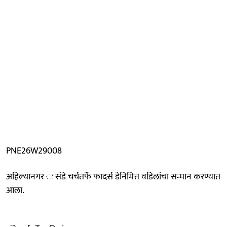
PNE26W29008
अहिल्यानगर ः संडे चर्चतर्फे फादर्स डेनिमित्त वडिलांचा सन्मान करण्यात
आला.