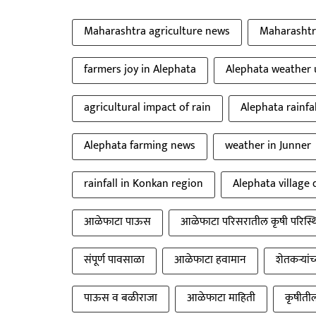
Maharashtra agriculture news
Maharasht
farmers joy in Alephata
Alephata weather
agricultural impact of rain
Alephata rainfa
Alephata farming news
weather in Junner
rainfall in Konkan region
Alephata village 
आळेफाटा पाऊस
आळेफाटा परिसरातील कृषी परिस्थ
संपूर्ण पावसाळा
आळेफाटा हवामान
शेतकऱ्यां
पाऊस व बळीराजा
आळेफाटा माहिती
कृषीतील