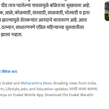
े दीड तास पडलेल्या पावसामुळे बळिराजा सुखावला आहे.
खडक, आळे, कोळवाडी, संतवाडी, साळवाडी, भोरवाडी व इतर
झाल्यामुळे शेतकऱ्यांत आनंदाचे वातावरण आहे. आता
 दरम्यान, साधारणपणे एप्रिल महिन्याच्या सुरुवातीला
झाला नव्हता.
ठी
क्लिक करा
.
n Esakal and
Maharashtra News
. Breaking news from India,
, Lifestyle, Jobs, and Education updates, मराठी ताज्या बातम्या,
aja batmya on Esakal Mobile App. Download the Esakal Marathi