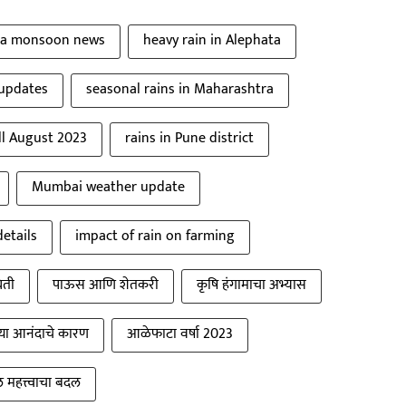
ra monsoon news
heavy rain in Alephata
 updates
seasonal rains in Maharashtra
ll August 2023
rains in Pune district
Mumbai weather update
details
impact of rain on farming
िती
पाऊस आणि शेतकरी
कृषि हंगामाचा अभ्यास
च्या आनंदाचे कारण
आळेफाटा वर्षा 2023
 महत्त्वाचा बदल