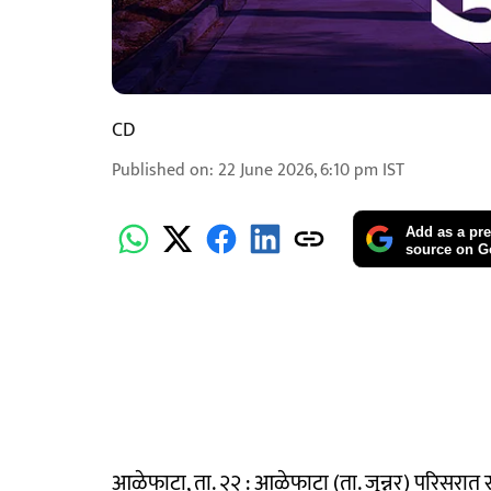
CD
Published on
:
22 June 2026, 6:10 pm
IST
Add as a pre
source on G
आळेफाटा, ता. २२ : आळेफाटा (ता. जुन्नर) परिसरात स