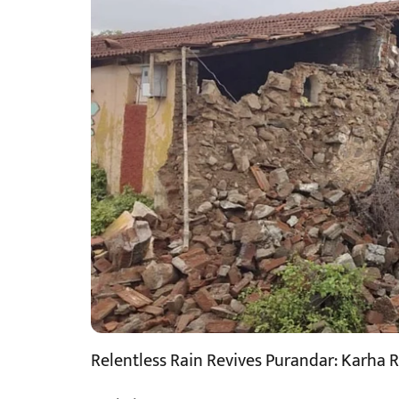
Relentless Rain Revives Purandar: Karha Ri