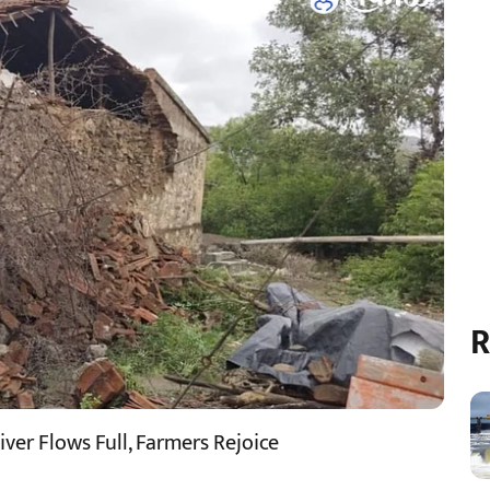
R
ver Flows Full, Farmers Rejoice