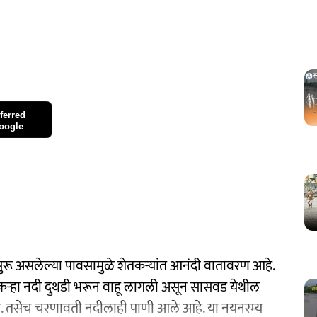
ferred
oogle
 सुरू असलेल्या पावसामुळे शेतकऱ्यांत आनंदी वातावरण आहे.
 कऱ्हा नदी दुथडी भरून वाहू लागली असून सासवड येथील
त आहे. तसेच चरणावती नदीलाही पाणी आले आहे. या नयनरम्य