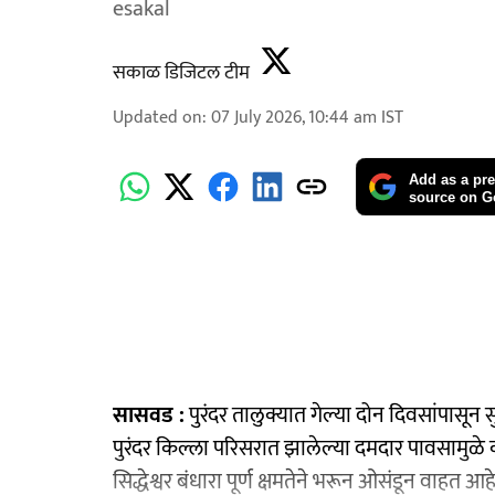
esakal
सकाळ डिजिटल टीम
Updated on
:
07 July 2026, 10:44 am
IST
Add as a pre
source on G
सासवड :
पुरंदर तालुक्यात गेल्या दोन दिवसांपासून
पुरंदर किल्ला परिसरात झालेल्या दमदार पावसामुळे
सिद्धेश्वर बंधारा पूर्ण क्षमतेने भरून ओसंडून वाह