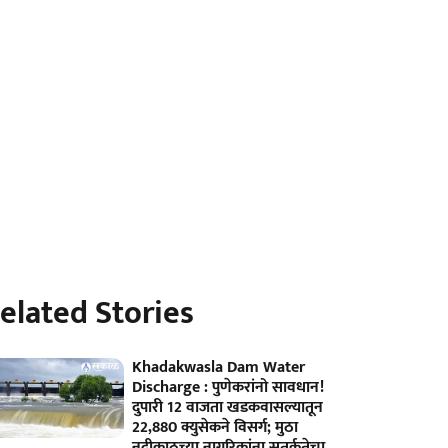
elated Stories
Khadakwasla Dam Water
Discharge : पुणेकरांनो सावधान!
दुपारी 12 वाजता खडकवासल्यातून
22,880 क्युसेकने विसर्ग; मुठा
नदीकाठच्या नागरिकांना सतर्कतेचा