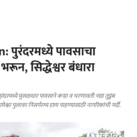
पुरंदरमध्ये पावसाचा
रून, सिद्धेश्वर बंधारा
रमध्ये मुसळधार पावसाने कऱ्हा व चरणावती नद्या तुडुंब
ेश्वर पुलावर निसर्गरम्य दृश्य पाहण्यासाठी नागरिकांची गर्दी.