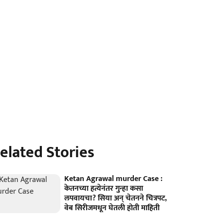
elated Stories
Ketan Agrawal murder Case :
केतनच्या हत्येनंतर गुन्हा कसा
लपवायचा? सिया अन् चेतनने चित्रपट,
वेब सिरीजमधून घेतली होती माहिती