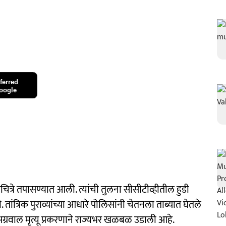
ferred
oogle
त्रे तपासण्यात आली. त्यांची तुलना सीसीटीव्हीतील हुडी
 तांत्रिक पुराव्यांच्या आधारे पोलिसांनी चेतनला ताब्यात घेतले
वाल मृत्यू प्रकरणाने राज्यभर खळबळ उडाली आहे.