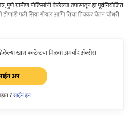
र, पुणे ग्रामीण पोलिसांनी केलेल्या तपासातून हा पूर्वनियोजित
 होणारी पत्नी सिया गोयल आणि तिचा प्रियकर चेतन चौधरी
ेल्या खास कन्टेन्टचा मिळवा अमर्याद ॲक्सेस
साईन अप
आहात ?
साईन इन