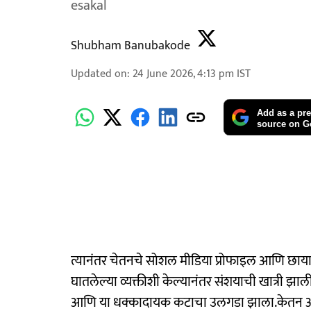
esakal
Shubham Banubakode
Updated on
:
24 June 2026, 4:13 pm
IST
Add as a pre
source on G
त्यानंतर चेतनचे सोशल मीडिया प्रोफाइल आणि छायाचि
घातलेल्या व्यक्तीशी केल्यानंतर संशयाची खात्री झाली.
आणि या धक्कादायक कटाचा उलगडा झाला.केतन अग्र