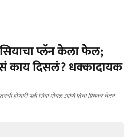
 सियाचा प्लॅन केला फेल;
असं काय दिसलं? धक्कादायक
नची होणारी पत्नी सिया गोयल आणि तिचा प्रियकर चेतन