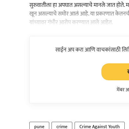
सुरुवातीला हा अपघात असल्याचे मानले जात होते. मात्
खून असल्याचे समोर आलं आहे. या प्रकरणात केतनची
यांच्यावर गंभीर आरोप करण्यात आले आहेत.
साईन अप करा आणि वाचकांसाठी लिहिल
मेंबर 
pune
crime
Crime Against Youth