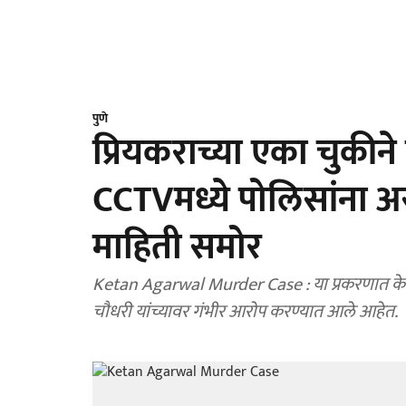
पुणे
प्रियकराच्या एका चुकीने
CCTVमध्ये पोलिसांना 
माहिती समोर
Ketan Agarwal Murder Case : या प्रकरणात केत
चौधरी यांच्यावर गंभीर आरोप करण्यात आले आहेत.