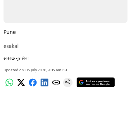
Pune
esakal
सकाळ वृत्तसेवा
Updated on
:
05 July 2026, 9:05 am
IST
Add as a preferred
source on Google