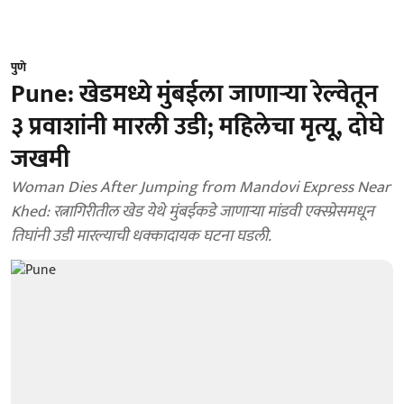
पुणे
Pune: खेडमध्ये मुंबईला जाणाऱ्या रेल्वेतून
३ प्रवाशांनी मारली उडी; महिलेचा मृत्यू, दोघे
जखमी
Woman Dies After Jumping from Mandovi Express Near
Khed: रत्नागिरीतील खेड येथे मुंबईकडे जाणाऱ्या मांडवी एक्स्प्रेसमधून
तिघांनी उडी मारल्याची धक्कादायक घटना घडली.