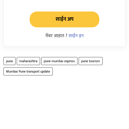
साईन अप
मेंबर आहात ?
साईन इन
pune
maharashtra
pune mumbai express
pune tourism
Mumbai Pune transport update