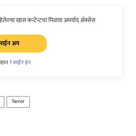
ेल्या खास कन्टेन्टचा मिळवा अमर्याद ॲक्सेस
साईन अप
आहात ?
साईन इन
Terror