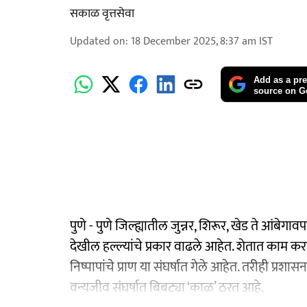
सकाळ वृत्तसेवा
Updated on
:
18 December 2025, 8:37 am
IST
Add as a pre
source on G
पुणे - पुणे जिल्ह्यातील जुन्नर, शिरूर, खेड ते आंबेग
देखील हल्ल्यांचे प्रकार वाढले आहेत. शेतात काम कर
निष्पापांचे प्राण या संघर्षात गेले आहेत. तरीही प्
वन्यजीव संघर्षात बिबट्या ‘काळ’ ठरत आहे.