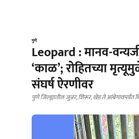
पुणे
Leopard : मानव-वन्यजी
‘काळ’; रोहितच्या मृत्यूम
संघर्ष ऐरणीवर
पुणे जिल्ह्यातील जुन्नर, शिरूर, खेड ते आंबेगावपर्