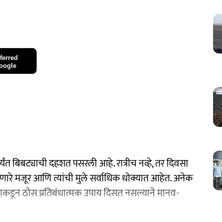
ferred
oogle
ावपर्यंत बिबट्याची दहशत पसरली आहे. रात्रीच नव्हे, तर दिवसा
णारे मजूर आणि त्यांची मुले सर्वाधिक धोक्यात आहेत. अनेक
रशासनाकडून ठोस प्रतिबंधात्मक उपाय दिसत नसल्याने मानव-