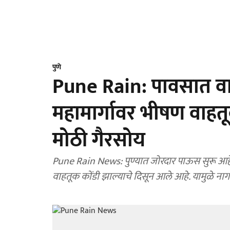
पुणे
Pune Rain: पावसात वाघ
महामार्गावर भीषण वाहत
मोठी गैरसोय
Pune Rain News: पुण्यात जोरदार पाऊस सुरू आह
वाहतूक कोंडी झाल्याचे दिसून आले आहे. यामुळे न