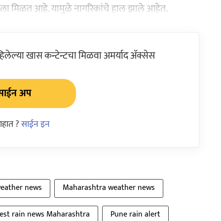
यला मिळत आहे. यामुळे नागरिकांचे हाल झाले आहेत.
ेल्या खास कन्टेन्टचा मिळवा अमर्याद ॲक्सेस
साईन अप
आहात ?
साईन इन
eather news
Maharashtra weather news
test rain news Maharashtra
Pune rain alert