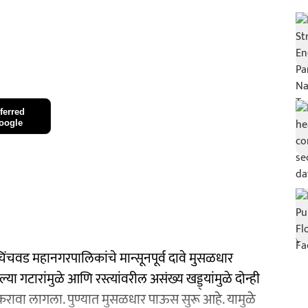
ferred
oogle
-चिंचवड महानगरपालिकांचे मान्सूनपूर्व दावे मुसळधार
्या गटारांमुळे आणि रस्त्यांवरील असंख्य खड्ड्यांमुळे दोन्ही
 करावा लागला. पुण्यात मुसळधार पाऊस सुरू आहे. यामुळे