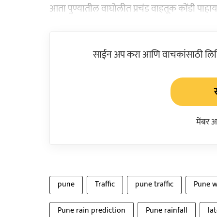
आता पुण्यातील वाघोलीत प्रचंड वाहतूक कोंडी पाहा
साईन अप करा आणि वाचकांसाठी लिहिल
मेंबर 
pune
Traffic
pune traffic
Pune w
Pune rain prediction
Pune rainfall
la