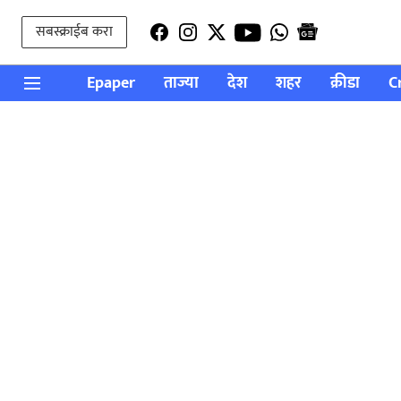
सबस्क्राईब करा
Epaper
ताज्या
देश
शहर
क्रीडा
C