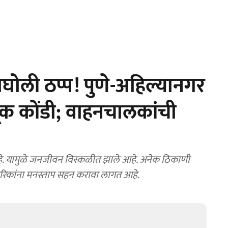
ोली ठप्प! पुणे-अहिल्यानगर
ूक कोंडी; वाहनचालकांची
े. यामुळे जनजीवन विस्कळीत झाले आहे. अनेक ठिकाणी
ागरिकांना मनस्ताप सहन करावा लागत आहे.