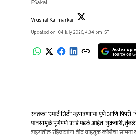
ESakal
Vrushal Karmarkar
Updated on
:
04 July 2026, 4:34 pm
IST
Add as a pre
source on G
स्वतःला 'स्मार्ट सिटी' म्हणवणाऱ्या पुणे आणि पिंपरी
पावसामुळे पूर्णपणे उघडे पडले आहेत. शुक्रवारी, तुंबलेल
शहरांतील रहिवाशांना तीव्र वाहतूक कोंडीचा सामना