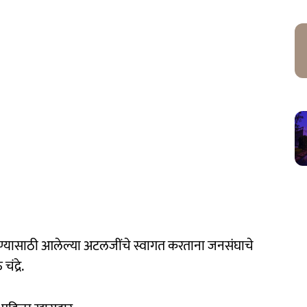
न करण्यासाठी आलेल्या अटलजींचे स्वागत करताना जनसंघाचे
द्रे.