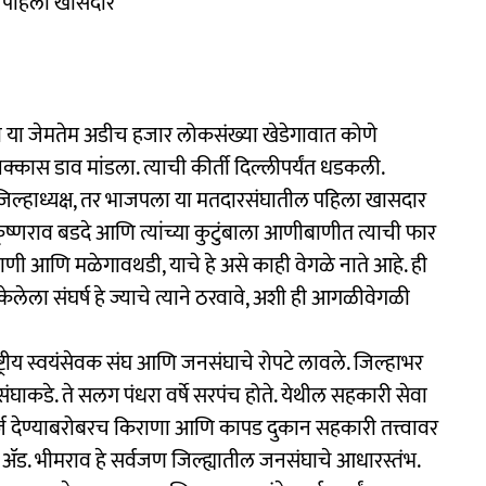
 पहिला खासदार
ी या जेमतेम अडीच हजार लोकसंख्या खेडेगावात कोणे
्कास डाव मांडला. त्याची कीर्ती दिल्लीपर्यंत धडकली.
जिल्हाध्यक्ष, तर भाजपला या मतदारसंघातील पहिला खासदार
कृष्णराव बडदे आणि त्यांच्या कुटुंबाला आणीबाणीत त्याची फार
ी आणि मळेगावथडी, याचे हे असे काही वेगळे नाते आहे. ही
ेलेला संघर्ष हे ज्याचे त्याने ठरवावे, अशी ही आगळीवेगळी
ष्ट्रीय स्वयंसेवक संघ आणि जनसंघाचे रोपटे लावले. जिल्हाभर
जनसंघाकडे. ते सलग पंधरा वर्षे सरपंच होते. येथील सहकारी सेवा
 कर्ज देण्याबरोबरच किराणा आणि कापड दुकान सहकारी तत्त्वावर
 ॲड. भीमराव हे सर्वजण जिल्ह्यातील जनसंघाचे आधारस्तंभ.