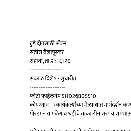
टुडे दोनसाठी अँकर
सतीश वैजापूरकर
राहाता, ता.२५।६।२६
-------------------
सकाळ विशेष - सुधारीत
--------------------
फोटो फाईलनेम SHD26B05510
कोपरगाव ः कार्यकर्त्यांच्या मेळाव्यात मार्गदर्श
पोस्टमन व मळेगाव थडीचे तत्कालीन सरपंच रामभाऊ चं