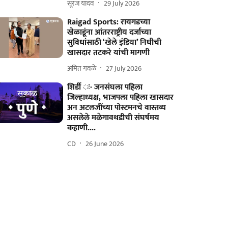
सूरज यादव
29 July 2026
Raigad Sports: रायगडच्या
खेळाडूंना आंतरराष्ट्रीय दर्जाच्या
सुविधांसाठी ‘खेले इंडिया’ निधीची
खासदार तटकरे यांची मागणी
अमित गवळे
27 July 2026
शिर्डी ः- जनसंघला पहिला
जिल्हाध्यक्ष, भाजपला पहिला खासदार
अन अटलजींच्या पोस्टमनचे वास्तव्य
असलेले मळेगावथडीची संघर्षमय
कहाणी....
CD
26 June 2026