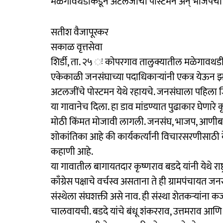
मळेगावथडीकडून अटलजींचा पोस्टमन अन् भाजपचा
सतीश वैजापूरकर
सकाळ वृत्तसेवा
शिर्डी, ता. २५ ः कोपरगाव तालुक्यातील मळेगावथड
एकेकाळी जनसंघाच्या पदाधिकाऱ्यांनी एकत्र येऊन झक
अटलजींचे पोस्टमन येथे रहायचे. जनसंघाला पहिला 
या गावानेच दिला. हा डाव मांडण्यात पुढाकार घेणारे 
मोठी किंमत मोजावी लागली. जनसंघ, भाजप, आणीबाण
शोकांतिका आहे की कार्यकर्त्यांनी विचारसरणीसाठी क
कहाणी आहे.
या गावातील बागायतदार कृष्णराव बडदे यांनी येथे रा
काँग्रेस पक्षाचे वर्चस्व असताना ते ही ग्रामपंचायत 
संस्थेला संघशक्ती असे नाव. ही संस्था शेतकऱ्यांना
चालवायची. बडदे यांचे बंधू शंकरराव, उत्तमराव आणि