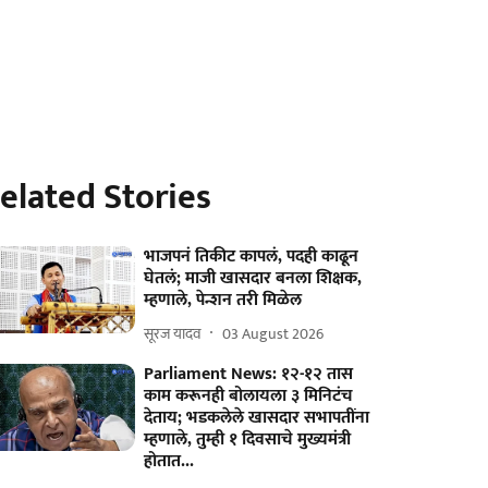
elated Stories
भाजपनं तिकीट कापलं, पदही काढून
घेतलं; माजी खासदार बनला शिक्षक,
म्हणाले, पेन्शन तरी मिळेल
सूरज यादव
03 August 2026
Parliament News: १२-१२ तास
काम करूनही बोलायला ३ मिनिटंच
देताय; भडकलेले खासदार सभापतींना
म्हणाले, तुम्ही १ दिवसाचे मुख्यमंत्री
होतात...