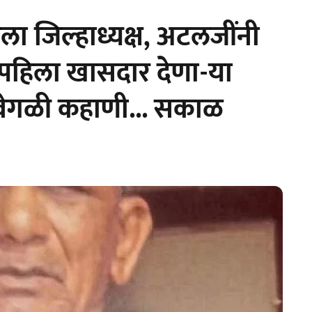
ला जिल्हाध्यक्ष, अटलजींनी
पहिला खासदार देणा-या
ेगळी कहाणी... सकाळ