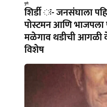
पुणे
शिर्डी ः- जनसंघाला पहि
पोस्टमन आणि भाजपला 
मळेगाव थडीची आगळी व
विशेष