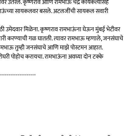
 उतरले. कृष्णराव आणि रामभाऊ चंद्रे कार्यकर्त्यांसह
ाऊंच्या सायकलवर बसले. अटलजींची सायकल सवारी
उमेदवार मिळेना. कृष्णराव रामभाऊंना घेऊन मुंबई भेटीवर
दवारी करण्याची गळ घातली. त्यावर रामभाऊ म्हणाले, जनसंघाचे
 रामभाऊ तुम्ही जनसंघाचे आणि माझे पोस्टमन आहात.
ोघरी पोहोच करायचा. रामभाऊंना अवघ्या दोन टक्के
-------------------