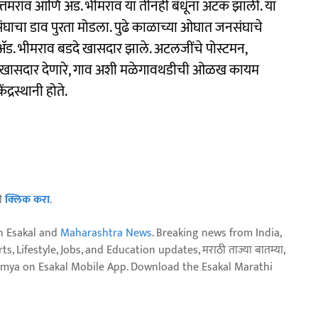
्तमराव आणि ॲड. भीमराव या तीनही बंधूंना अटक झाली. या
संघाचा डाव पुरता मोडला. पुढे काळाच्या ओघात जनसंघाचे
 ॲड. भीमराव बडदे खासदार झाले. अटलजींचे पोस्टमन,
ला खासदार देणारे, गाव अशी मळेगावथडीची ओळख कायम
द्रस्थानी होते.
ठी
क्लिक करा
.
n Esakal and
Maharashtra News
. Breaking news from India,
, Lifestyle, Jobs, and Education updates, मराठी ताज्या बातम्या,
aja batmya on Esakal Mobile App. Download the Esakal Marathi