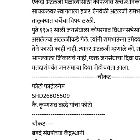
एकदा अटलजी मेळाव्यासाठी कोपरगाव रेल्वेस्थानकावर
सायकलवर स्वागताला हजर. ऐनवेळी अटलजी रामभ
तालुक्यात चर्चेचा विषय ठरली.
पुढे १९७२ साली जनसंघाला कोपरगाव विधानसभेसाठी 
असलेल्या अटलजींकडे गेले. त्यांनी रामभाऊंना उमे
तेथे फारसे काही नाही. त्यावर अटलजी म्हणाले की,
आपल्याला जिंकायचे नाही, फक्त जनसंघाचा दिवा घर
मतदारांपर्यंत जनसंघाचा दिवा पोहोचवता आला.
-----------------------------------चौकट----------------
फोटो फाईलनेम
SHD26B05509
कै. कृष्णराव बडदे यांचा फोटो
---------------------------------------
चौकट----
बडदे संघर्षाच्या केंद्रस्थानी